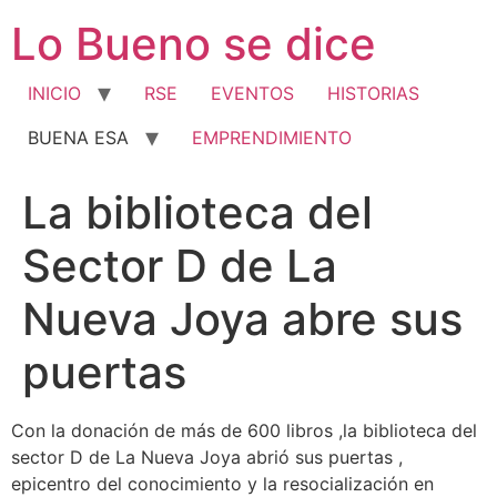
Ir
Lo Bueno se dice
al
contenido
INICIO
RSE
EVENTOS
HISTORIAS
BUENA ESA
EMPRENDIMIENTO
La biblioteca del
Sector D de La
Nueva Joya abre sus
puertas
Con la donación de más de 600 libros ,la biblioteca del
sector D de La Nueva Joya abrió sus puertas ,
epicentro del conocimiento y la resocialización en