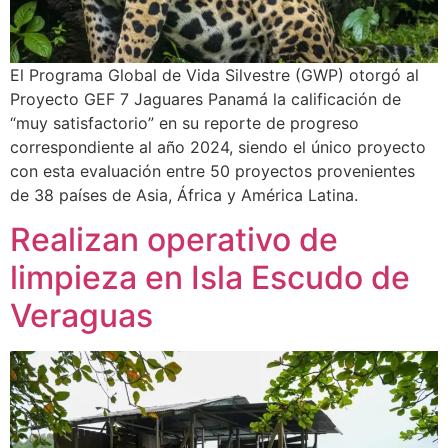
El Programa Global de Vida Silvestre (GWP) otorgó al
Proyecto GEF 7 Jaguares Panamá la calificación de
“muy satisfactorio” en su reporte de progreso
correspondiente al año 2024, siendo el único proyecto
con esta evaluación entre 50 proyectos provenientes
de 38 países de Asia, África y América Latina.
Realizan operativo de
limpieza en Isla Escudo de
Veraguas