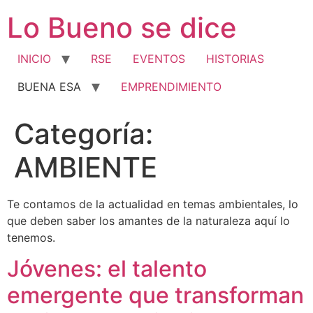
Ir
Lo Bueno se dice
al
contenido
INICIO
RSE
EVENTOS
HISTORIAS
BUENA ESA
EMPRENDIMIENTO
Categoría:
AMBIENTE
Te contamos de la actualidad en temas ambientales, lo
que deben saber los amantes de la naturaleza aquí lo
tenemos.
Jóvenes: el talento
emergente que transforman