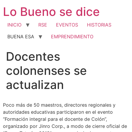
Ir
Lo Bueno se dice
al
contenido
INICIO
RSE
EVENTOS
HISTORIAS
BUENA ESA
EMPRENDIMIENTO
Docentes
colonenses se
actualizan
Poco más de 50 maestros, directores regionales y
autoridades educativas participaron en el evento
“Formación integral para el docente de Colón”,
organizado por Jinro Corp., a modo de cierre oficial de