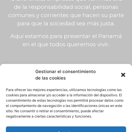
de la responsabilidad social, personas
comunes y corrientes que hacen su parte
para que la sociedad sea más justa.
Aquí estamos para presentar el Panamá
en el que todos queremos vivir.
Gestionar el consentimiento
de las cookies
Para ofrecer las mejores experiencias, utilizamos tecnologías como las
cookies para almacenar y/o acceder a la información del dispositivo. El
consentimiento de estas tecnologías nos permitirá procesar datos como
el comportamiento de navegación o las identificaciones únicas en este
sitio. No consentir o retirar el consentimiento, puede afectar
negativamente a ciertas características y funciones.