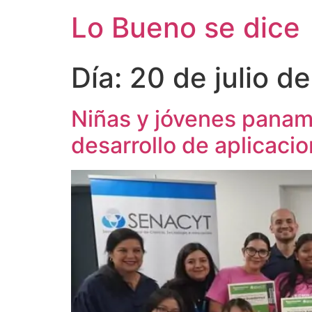
Ir
Lo Bueno se dice
al
contenido
Día:
20 de julio d
Niñas y jóvenes panam
desarrollo de aplicaci