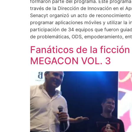
formaron parte del programa. Este programa f
través de la Dirección de Innovación en el Ap
Senacyt organizó un acto de reconocimiento e
programar aplicaciones móviles y utilizar la 
participación de 34 equipos que fueron guia
de problemáticas, ODS, empoderamiento, entr
Fanáticos de la ficción
MEGACON VOL. 3