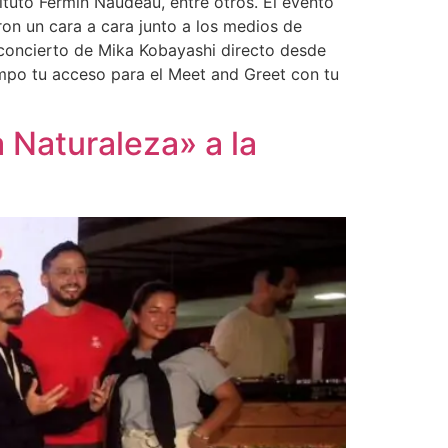
tuto Fermín Naudeau, entre otros. El evento
ron un cara a cara junto a los medios de
 concierto de Mika Kobayashi directo desde
empo tu acceso para el Meet and Greet con tu
 Naturaleza» a la