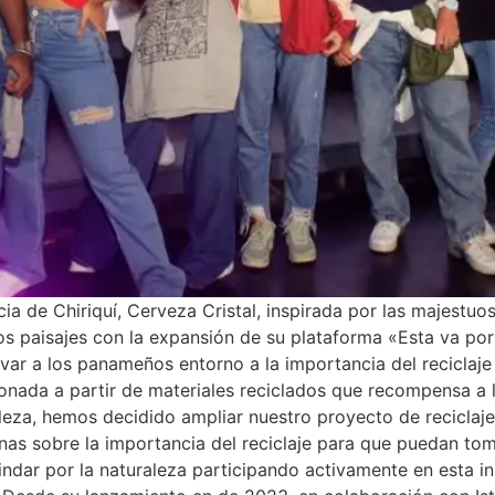
ia de Chiriquí, Cerveza Cristal, inspirada por las majestuos
tos paisajes con la expansión de su plataforma «Esta va po
ivar a los panameños entorno a la importancia del reciclaj
onada a partir de materiales reciclados que recompensa a l
leza, hemos decidido ampliar nuestro proyecto de reciclaj
as sobre la importancia del reciclaje para que puedan tom
indar por la naturaleza participando activamente en esta i