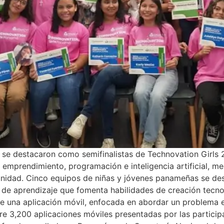
se destacaron como semifinalistas de Technovation Girls 
emprendimiento, programación e inteligencia artificial, med
nidad. Cinco equipos de niñas y jóvenes panameñas se des
 de aprendizaje que fomenta habilidades de creación tecn
lo de una aplicación móvil, enfocada en abordar un problema
e 3,200 aplicaciones móviles presentadas por las particip