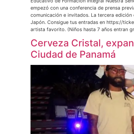
Educativo de Formación Integral Nuestra Seño
empezó con una conferencia de prensa previa e
comunicación e invitados. La tercera edición
Japón. Consigue tus entradas en https://tick
artista favorito. (Niños hasta 7 años entran gr
Cerveza Cristal, expan
Ciudad de Panamá