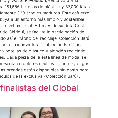
mo y Waste Revolution, «Esta va por la
a 181,656 botellas de plástico y 37,000 latas
adamente 329 árboles maduros. Este esfuerzo
uya a un entorno más limpio y sostenible.
 nivel nacional. A través de su Ruta Cristal,
 Chiriquí, se facilita la participación de
o así el hábito del reciclaje. Colección Barú:
anamá su innovadora “Colección Barú” una
mo botellas de plástico y algodón reciclado,
s. Cada pieza de la esta línea de moda, se
 presenta en colores neutros como negro, gris
Las prendas están disponibles sin costo para
ículos de la exclusiva «Colección Barú».
inalistas del Global