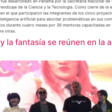
ue desarrollado en Panamá por la Secretaría Nacional de C
rendizaje de la Ciencia y la Tecnología. Como cierre de la 
n el que participaron las integrantes de los cinco proyect
inteligencia artificial para abordar problemáticas en sus c
dos durante cuatro meses por 39 mentoras capacitadas en 
e otras.
 y la fantasía se reúnen en la 