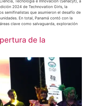
iencia, Tecnología e Innovación (Senacyt), a
edición 2024 de Technovation Girls, la
os semifinalistas que asumieron el desafío de
omunidades. En total, Panamá contó con la
áreas clave como salvaguarda, exploración
apertura de la