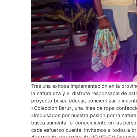
Tras una exitosa implementación en la provinc
la naturaleza y el disfrute responsable de es
proyecto busca educar, concientizar e incent
«Colección Barú», una línea de ropa confecci
«Impulsados por nuestra pasión por la natura
busca aumentar el conocimiento en las person
cada esfuerzo cuenta. Invitamos a todos a br