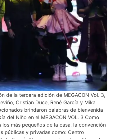
ión de la tercera edición de MEGACON Vol. 3,
reviño, Cristian Duce, René García y Mika
ocionados brindaron palabras de bienvenida
el Día del Niño en el MEGACON VOL. 3 Como
 a los más pequeños de la casa, la convención
as públicas y privadas como: Centro