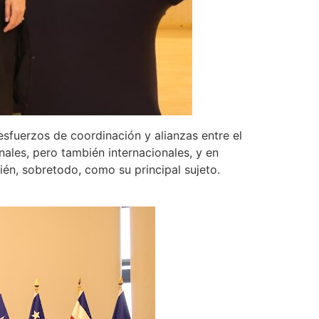
esfuerzos de coordinación y alianzas entre el
nales, pero también internacionales, y en
ién, sobretodo, como su principal sujeto.