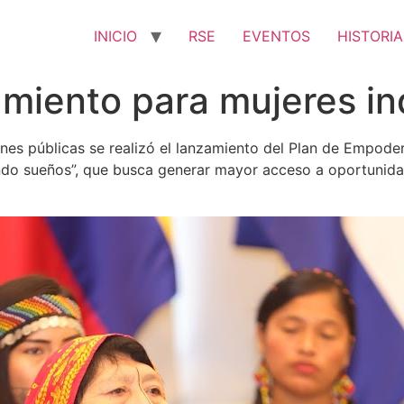
INICIO
RSE
EVENTOS
HISTORIA
miento para mujeres in
iones públicas se realizó el lanzamiento del Plan de Empo
ndo sueños”, que busca generar mayor acceso a oportunid