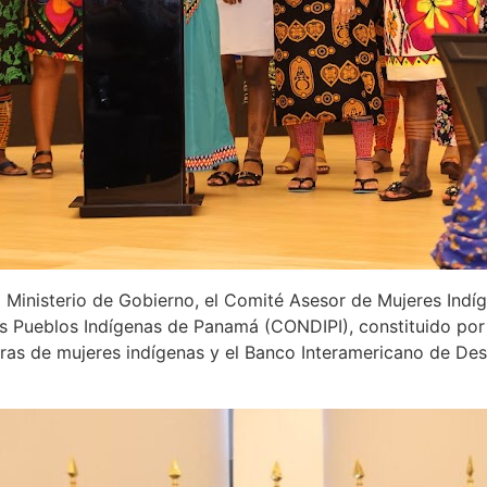
l Ministerio de Gobierno, el Comité Asesor de Mujeres Ind
os Pueblos Indígenas de Panamá (CONDIPI), constituido por l
as de mujeres indígenas y el Banco Interamericano de Desar