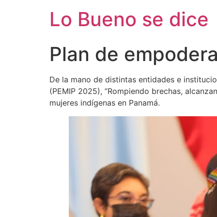
Ir
Lo Bueno se dice
al
contenido
Plan de empodera
De la mano de distintas entidades e instituc
(PEMIP 2025), ”Rompiendo brechas, alcanza
mujeres indígenas en Panamá.