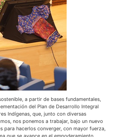
sostenible, a partir de bases fundamentales,
ementación del Plan de Desarrollo Integral
s Indígenas, que, junto con diversas
anzamos, nos ponemos a trabajar, bajo un nuevo
res para hacerlos converger, con mayor fuerza,
forma que se avance en el empoderamiento