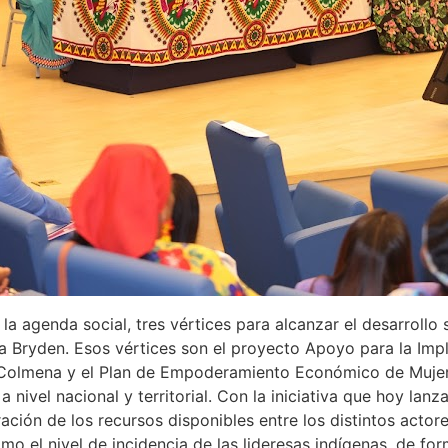
la agenda social, tres vértices para alcanzar el desarrollo 
a Bryden. Esos vértices son el proyecto Apoyo para la Impl
 Colmena y el Plan de Empoderamiento Económico de Mujere
 a nivel nacional y territorial. Con la iniciativa que hoy l
ación de los recursos disponibles entre los distintos acto
como el nivel de incidencia de las lideresas indígenas, de 