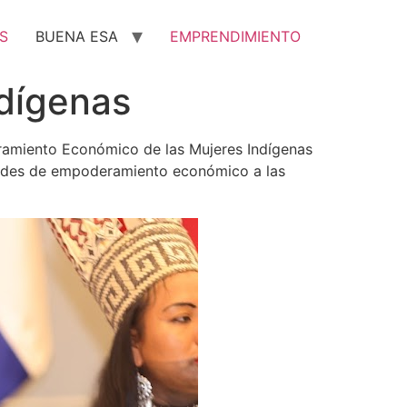
S
BUENA ESA
EMPRENDIMIENTO
dígenas
deramiento Económico de las Mujeres Indígenas
ades de empoderamiento económico a las