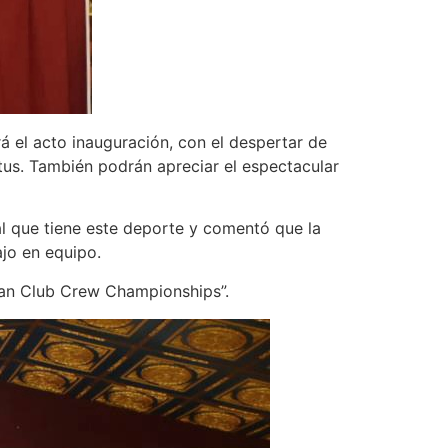
á el acto inauguración, con el despertar de
ritus. También podrán apreciar el espectacular
ral que tiene este deporte y comentó que la
ajo en equipo.
can Club Crew Championships”.