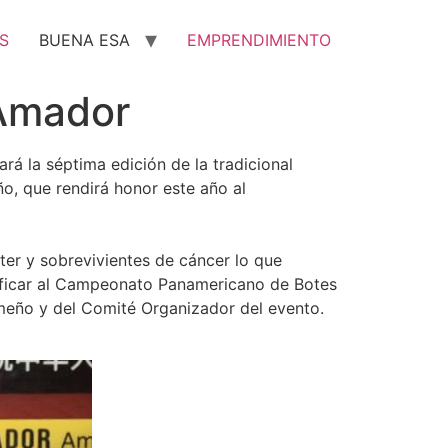
S
BUENA ESA
EMPRENDIMIENTO
 Amador
á la séptima edición de la tradicional
, que rendirá honor este año al
ter y sobrevivientes de cáncer lo que
sificar al Campeonato Panamericano de Botes
meño y del Comité Organizador del evento.