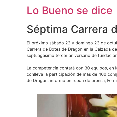
Ir
Lo Bueno se dice
al
contenido
Séptima Carrera 
El próximo sábado 22 y domingo 23 de octubre
Carrera de Botes de Dragón en la Calzada de
septuagésimo tercer aniversario de fundación
La competencia contará con 30 equipos, en las
conlleva la participación de más de 400 com
de Dragón, informó en rueda de prensa, Ferm