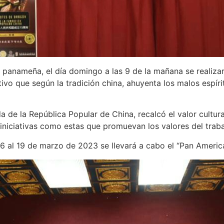
 panameña, el día domingo a las 9 de la mañana se realizar
ativo que según la tradición china, ahuyenta los malos espí
da de la República Popular de China, recalcó el valor cultu
iniciativas como estas que promuevan los valores del trab
16 al 19 de marzo de 2023 se llevará a cabo el “Pan Ameri