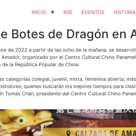
INICIO
RSE
EVENTOS
HISTORIA
de Botes de Dragón en
 de 2022 a partir de las ocho de la mañana, se desarrollar
 Amador, organizado por el Centro Cultural Chino Panameño
 de la República Popular de China.
 categorías colegial, juvenil, mixta, femenina abierta, más
petidores, quienes buscarán los mejores tiempos para cla
ín Tomás Chan, presidente del Centro Cultural Chino Pana