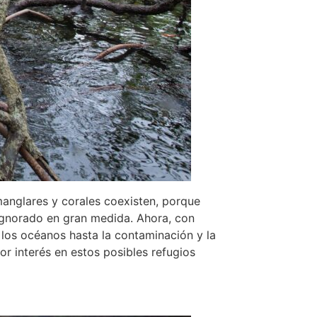
manglares y corales coexisten, porque
 ignorado en gran medida. Ahora, con
e los océanos hasta la contaminación y la
r interés en estos posibles refugios