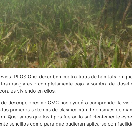
revista PLOS One, describen cuatro tipos de hábitats en qu
de los manglares o completamente bajo la sombra del dosel 
orales viviendo en ellos.
usca de descripciones de CMC nos ayudó a comprender la vis
en los primeros sistemas de clasificación de bosques de man
ión. Queríamos que los tipos fueran lo suficientemente espe
mente sencillos como para que pudieran aplicarse con facili