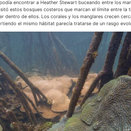
e podía encontrar a Heather Stewart buceando entre los man
sitó estos bosques costeros que marcan el límite entre la t
 dentro de ellos. Los corales y los manglares crecen cerc
rtiendo el mismo hábitat parecía tratarse de un rasgo evol