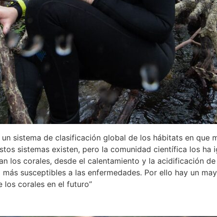
n sistema de clasificación global de los hábitats en que 
estos sistemas existen, pero la comunidad científica los ha
n los corales, desde el calentamiento y la acidificación d
 más susceptibles a las enfermedades. Por ello hay un mayo
los corales en el futuro”