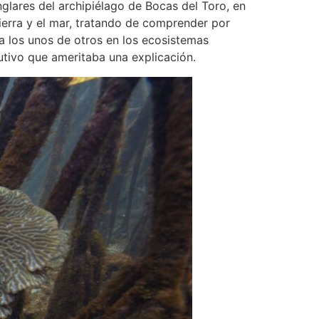
glares del archipiélago de Bocas del Toro, en
ierra y el mar, tratando de comprender por
a los unos de otros en los ecosistemas
utivo que ameritaba una explicación.