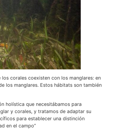
e los corales coexisten con los manglares: en
de los manglares. Estos hábitats son también
ión holística que necesitábamos para
glar y corales, y tratamos de adaptar su
cíficos para establecer una distinción
dad en el campo”