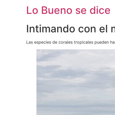
Ir
Lo Bueno se dice
al
contenido
Intimando con el 
Las especies de corales tropicales pueden ha