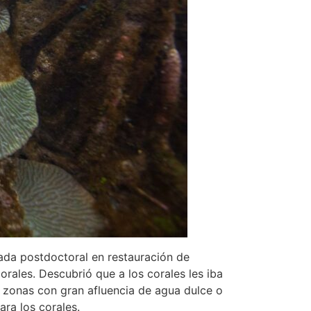
iada postdoctoral en restauración de
orales. Descubrió que a los corales les iba
 zonas con gran afluencia de agua dulce o
ra los corales.