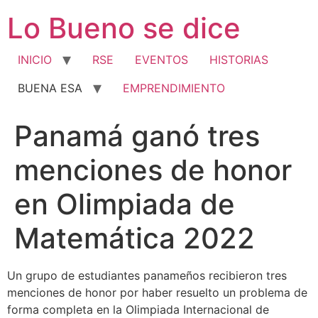
Ir
Lo Bueno se dice
al
contenido
INICIO
RSE
EVENTOS
HISTORIAS
BUENA ESA
EMPRENDIMIENTO
Panamá ganó tres
menciones de honor
en Olimpiada de
Matemática 2022
Un grupo de estudiantes panameños recibieron tres
menciones de honor por haber resuelto un problema de
forma completa en la Olimpiada Internacional de