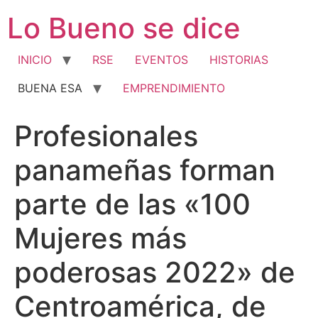
Ir
Lo Bueno se dice
al
contenido
INICIO
RSE
EVENTOS
HISTORIAS
BUENA ESA
EMPRENDIMIENTO
Profesionales
panameñas forman
parte de las «100
Mujeres más
poderosas 2022» de
Centroamérica, de