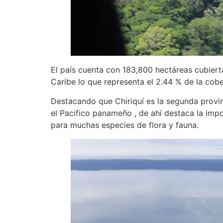
El país cuenta con 183,800 hectáreas cubierta
Caribe lo que representa el 2.44 % de la cobe
Destacando que Chiriquí es la segunda provi
el Pacifico panameño , de ahí destaca la imp
para muchas especies de flora y fauna.