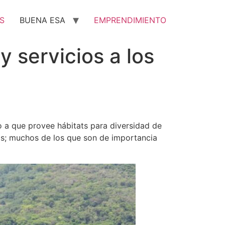
S
BUENA ESA
EMPRENDIMIENTO
y servicios a los
 a que provee hábitats para diversidad de
tas; muchos de los que son de importancia