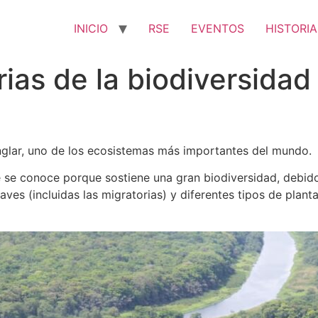
INICIO
RSE
EVENTOS
HISTORIA
ias de la biodiversidad 
glar, uno de los ecosistemas más importantes del mundo.
 se conoce porque sostiene una gran biodiversidad, debido
ves (incluidas las migratorias) y diferentes tipos de plan