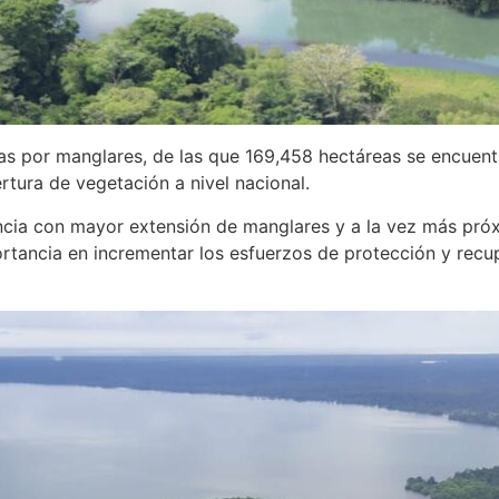
s por manglares, de las que 169,458 hectáreas se encuentran
rtura de vegetación a nivel nacional.
ncia con mayor extensión de manglares y a la vez más próx
ortancia en incrementar los esfuerzos de protección y recu