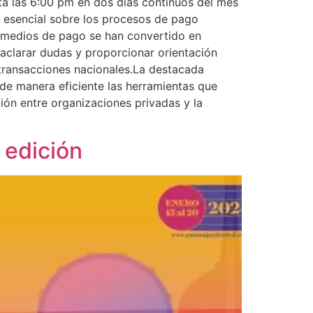
asta las 6:00 pm en dos días continuos del mes
n esencial sobre los procesos de pago
s medios de pago se han convertido en
o aclarar dudas y proporcionar orientación
 transacciones nacionales.La destacada
 de manera eficiente las herramientas que
ión entre organizaciones privadas y la
 edición