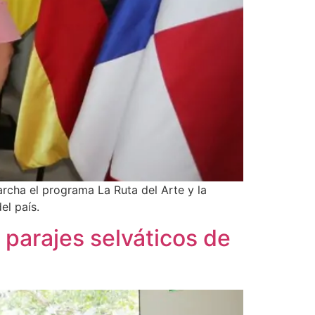
archa el programa La Ruta del Arte y la
el país.
 parajes selváticos de