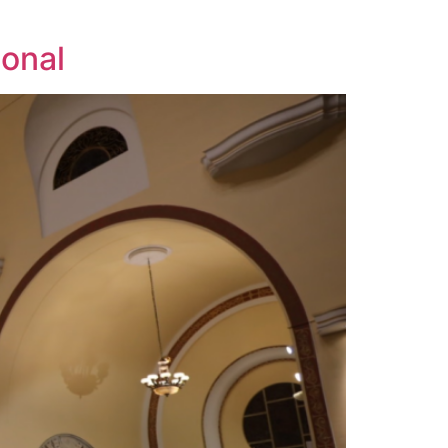
ional