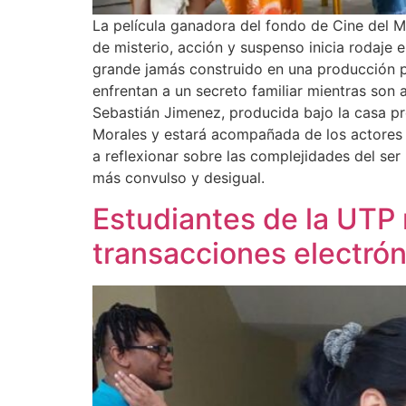
La película ganadora del fondo de Cine del Mi
de misterio, acción y suspenso inicia rodaje 
grande jamás construido en una producción p
enfrentan a un secreto familiar mientras son
Sebastián Jimenez, producida bajo la casa p
Morales y estará acompañada de los actores p
a reflexionar sobre las complejidades del se
más convulso y desigual.
Estudiantes de la UTP r
transacciones electrón