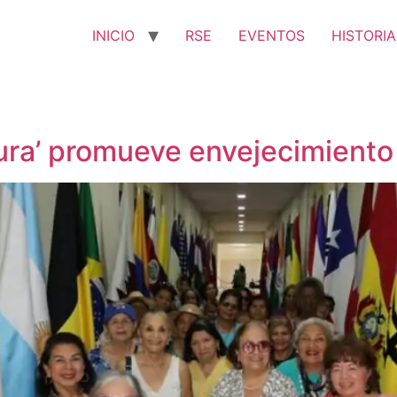
INICIO
RSE
EVENTOS
HISTORIA
ltura’ promueve envejecimiento