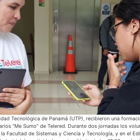
rsidad Tecnológica de Panamá (UTP), recibieron una forma
tarios “Me Sumo” de Telered. Durante dos jornadas los volun
 la Facultad de Sistemas y Ciencia y Tecnología, y en el Ed