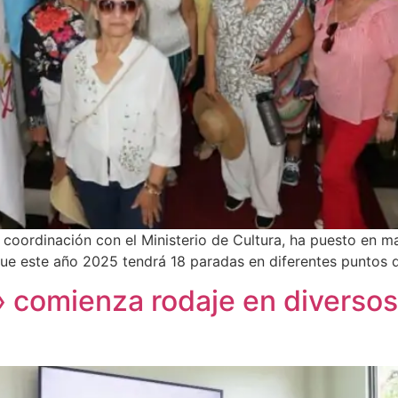
n coordinación con el Ministerio de Cultura, ha puesto en m
que este año 2025 tendrá 18 paradas en diferentes puntos d
a» comienza rodaje en diversos