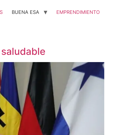
S
BUENA ESA
EMPRENDIMIENTO
 saludable