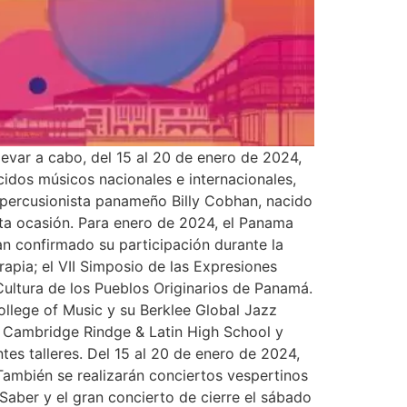
evar a cabo, del 15 al 20 de enero de 2024,
cidos músicos nacionales e internacionales,
y percusionista panameño Billy Cobhan, nacido
sta ocasión. Para enero de 2024, el Panama
an confirmado su participación durante la
apia; el VII Simposio de las Expresiones
 Cultura de los Pueblos Originarios de Panamá.
ollege of Music y su Berklee Global Jazz
, Cambridge Rindge & Latin High School y
tes talleres. Del 15 al 20 de enero de 2024,
También se realizarán conciertos vespertinos
Saber y el gran concierto de cierre el sábado