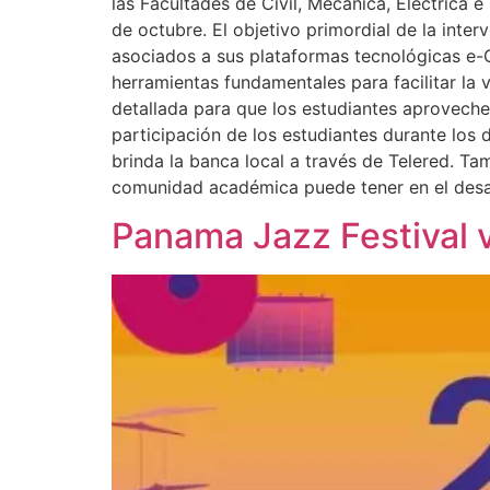
las Facultades de Civil, Mecánica, Eléctrica 
de octubre. El objetivo primordial de la int
asociados a sus plataformas tecnológicas e-
herramientas fundamentales para facilitar la v
detallada para que los estudiantes aprovech
participación de los estudiantes durante los 
brinda la banca local a través de Telered. Ta
comunidad académica puede tener en el desarr
Panama Jazz Festival v