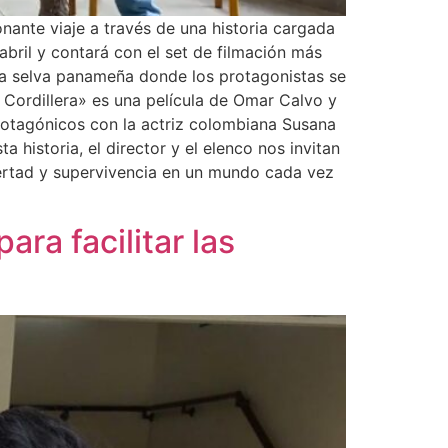
onante viaje a través de una historia cargada
abril y contará con el set de filmación más
la selva panameña donde los protagonistas se
 Cordillera» es una película de Omar Calvo y
rotagónicos con la actriz colombiana Susana
historia, el director y el elenco nos invitan
bertad y supervivencia en un mundo cada vez
ra facilitar las