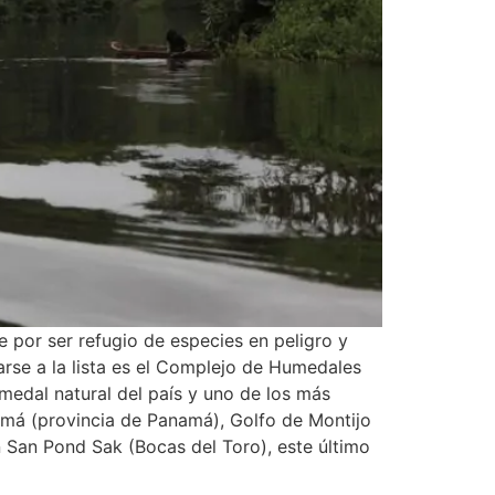
 por ser refugio de especies en peligro y
arse a la lista es el Complejo de Humedales
medal natural del país y uno de los más
amá (provincia de Panamá), Golfo de Montijo
 San Pond Sak (Bocas del Toro), este último