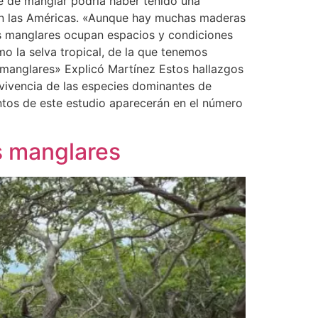
ie de manglar podría haber tenido una
a en las Américas. «Aunque hay muchas maderas
los manglares ocupan espacios y condiciones
o la selva tropical, de la que tenemos
manglares» Explicó Martínez Estos hallazgos
rvivencia de las especies dominantes de
tos de este estudio aparecerán en el número
s manglares