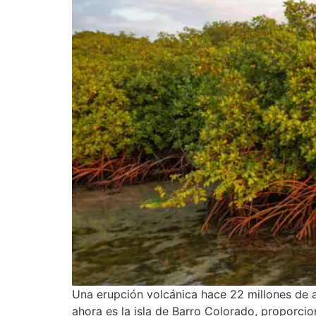
Una erupción volcánica hace 22 millones de 
ahora es la isla de Barro Colorado, proporcio