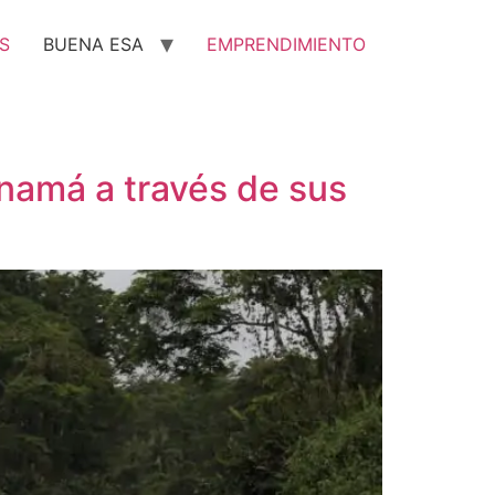
S
BUENA ESA
EMPRENDIMIENTO
anamá a través de sus