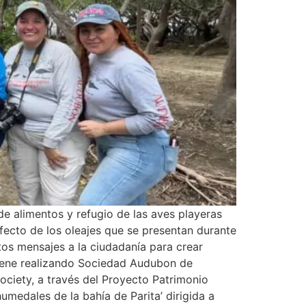
 alimentos y refugio de las aves playeras
efecto de los oleajes que se presentan durante
tos mensajes a la ciudadanía para crear
viene realizando Sociedad Audubon de
iety, a través del Proyecto Patrimonio
umedales de la bahía de Parita’ dirigida a