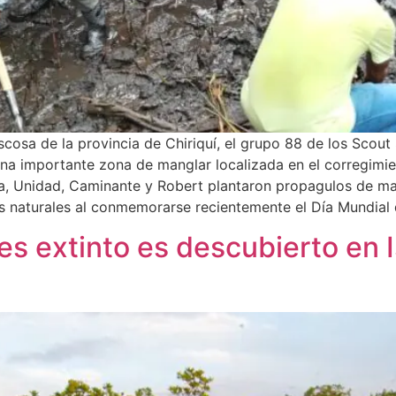
scosa de la provincia de Chiriquí, el grupo 88 de los Scout
a importante zona de manglar localizada en el corregimien
da, Unidad, Caminante y Robert plantaron propagulos de ma
s naturales al conmemorarse recientemente el Día Mundial d
s extinto es descubierto en I