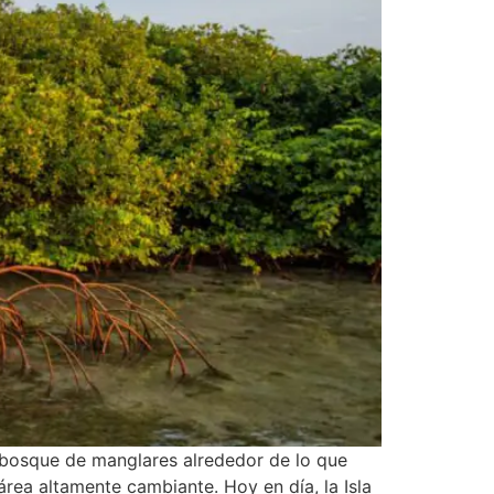
 bosque de manglares alrededor de lo que
área altamente cambiante. Hoy en día, la Isla