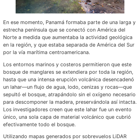
En ese momento, Panamá formaba parte de una larga y
estrecha península que se conectó con América del
Norte a medida que aumentaba la actividad geológica
en la región, y que estaba separada de América del Sur
por la vía marítima centroamericana.
Los entornos marinos y costeros permitieron que este
bosque de manglares se extendiera por toda la región,
hasta que una intensa erupción volcánica desencadenó
un lahar—un flujo de agua, lodo, cenizas y rocas—que
sepultó el bosque, atrapándolo sin el oxígeno necesario
para descomponer la madera, preservándola así intacta.
Los investigadores creen que este lahar fue un evento
único, una sola capa de material volcánico que cubrió
efectivamente todo el bosque.
Utilizando mapas generados por sobrevuelos LiDAR