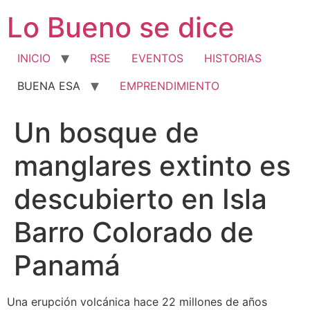
Ir
Lo Bueno se dice
al
contenido
INICIO
RSE
EVENTOS
HISTORIAS
BUENA ESA
EMPRENDIMIENTO
Un bosque de
manglares extinto es
descubierto en Isla
Barro Colorado de
Panamá
Una erupción volcánica hace 22 millones de años