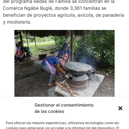
del programa Redes de Familia se concentran en la
Comarca Ngäbe Buglé, donde 3,361 familias se
benefician de proyectos agrícola, avícola, de panadería
y modistería.
Actualmente, el programa Redes de Familia atiende 10
Gestionar el consentimiento
de las cookies
provincias y 5 comarcas, divididos en 59 distritos y 197
corregimientos. De los 197 corregimientos atendidos,
Para ofrecer las mejores experiencias, utilizamos tecnologías como las
155 se encuentran dentro del Plan Colmena, estrategia
cookies para almacenar y/o acceder a la información del dispositivo. El