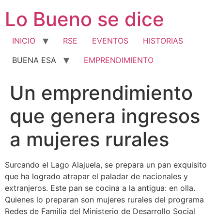
Ir
Lo Bueno se dice
al
contenido
INICIO
RSE
EVENTOS
HISTORIAS
BUENA ESA
EMPRENDIMIENTO
Un emprendimiento
que genera ingresos
a mujeres rurales
Surcando el Lago Alajuela, se prepara un pan exquisito
que ha logrado atrapar el paladar de nacionales y
extranjeros. Este pan se cocina a la antigua: en olla.
Quienes lo preparan son mujeres rurales del programa
Redes de Familia del Ministerio de Desarrollo Social