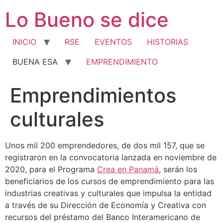
Ir
Lo Bueno se dice
al
contenido
INICIO
RSE
EVENTOS
HISTORIAS
BUENA ESA
EMPRENDIMIENTO
Emprendimientos
culturales
Unos mil 200 emprendedores, de dos mil 157, que se
registraron en la convocatoria lanzada en noviembre de
2020, para el Programa
Crea en Panamá
, serán los
beneficiarios de los cursos de emprendimiento para las
industrias creativas y culturales que impulsa la entidad
a través de su Dirección de Economía y Creativa con
recursos del préstamo del Banco Interamericano de