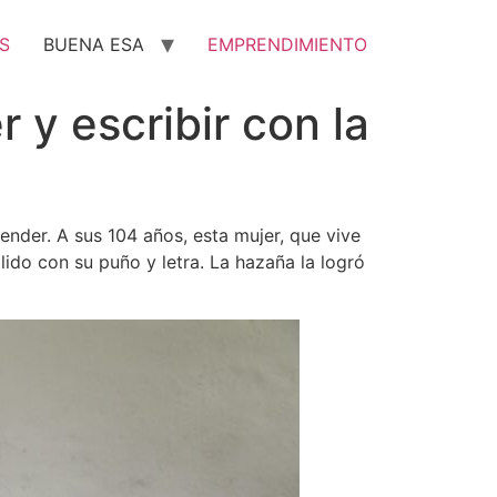
S
BUENA ESA
EMPRENDIMIENTO
 y escribir con la
ender. A sus 104 años, esta mujer, que vive
lido con su puño y letra. La hazaña la logró