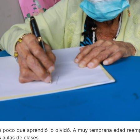
 lo poco que aprendió lo olvidó. A muy temprana edad reem
s aulas de clases.