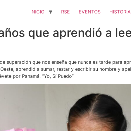
INICIO
RSE
EVENTOS
HISTORIA
ños que aprendió a leer
a de superación que nos enseña que nunca es tarde para apr
 Oeste, aprendió a sumar, restar y escribir su nombre y apel
évete por Panamá, “Yo, Sí Puedo”