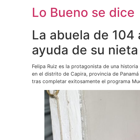
Ir
Lo Bueno se dice
al
contenido
La abuela de 104 a
ayuda de su nieta
Felipa Ruiz es la protagonista de una histori
en el distrito de Capira, provincia de Panamá
tras completar exitosamente el programa Mu