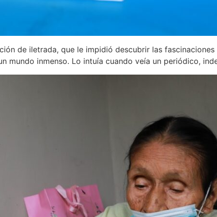
ción de iletrada, que le impidió descubrir las fascinaciones
n mundo inmenso. Lo intuía cuando veía un periódico, indes