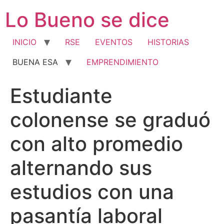
Ir
Lo Bueno se dice
al
contenido
INICIO
RSE
EVENTOS
HISTORIAS
BUENA ESA
EMPRENDIMIENTO
Estudiante
colonense se graduó
con alto promedio
alternando sus
estudios con una
pasantía laboral