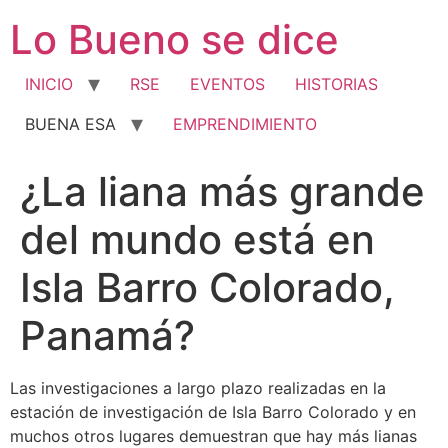
Ir
Lo Bueno se dice
al
contenido
INICIO
RSE
EVENTOS
HISTORIAS
BUENA ESA
EMPRENDIMIENTO
¿La liana más grande
del mundo está en
Isla Barro Colorado,
Panamá?
Las investigaciones a largo plazo realizadas en la
estación de investigación de Isla Barro Colorado y en
muchos otros lugares demuestran que hay más lianas