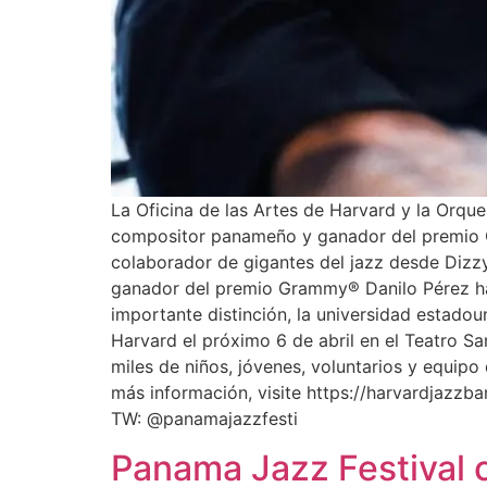
La Oficina de las Artes de Harvard y la Orque
compositor panameño y ganador del premio G
colaborador de gigantes del jazz desde Dizz
ganador del premio Grammy®️ Danilo Pérez h
importante distinción, la universidad estado
Harvard el próximo 6 de abril en el Teatro Sa
miles de niños, jóvenes, voluntarios y equi
más información, visite https://harvardjazz
TW: @panamajazzfesti
Panama Jazz Festival c