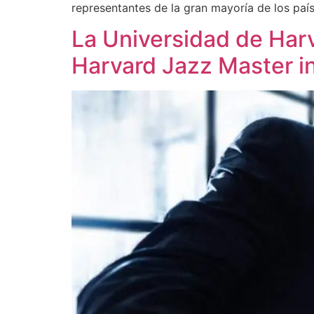
representantes de la gran mayoría de los paí
La Universidad de Har
Harvard Jazz Master i