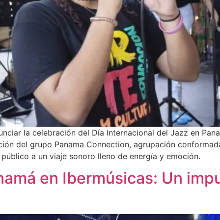
unciar la celebración del Día Internacional del Jazz en Pan
tación del grupo Panama Connection, agrupación conformada
l público a un viaje sonoro lleno de energía y emoción.
anamá en Ibermúsicas: Un impu