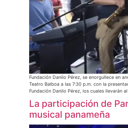
Fundación Danilo Pérez, se enorgullece en an
Teatro Balboa a las 7:30 p.m. con la presen
Fundación Danilo Pérez, los cuales llevarán a
La participación de P
musical panameña