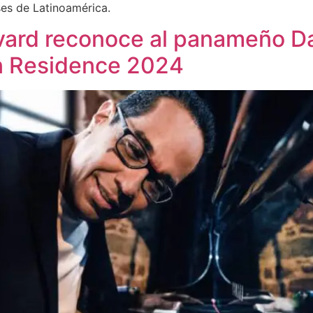
ses de Latinoamérica.
vard reconoce al panameño Da
n Residence 2024