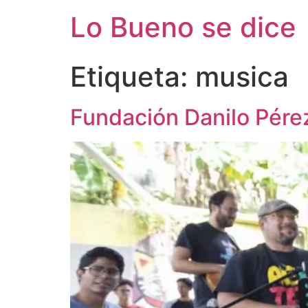
Ir
Lo Bueno se dice
al
contenido
Etiqueta:
musica
Fundación Danilo Pére