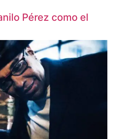
nilo Pérez como el