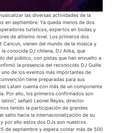
sicalizar las diversas actividades de la
iez en septiembre. Ya queda menos de dos
operadores turísticos, expertos en bodas y
res de altísimo nivel. Los primeros dos
rt Cancun, vienen del mundo de la música y
 la conocida DJ chilena, DJ Alika, que
do del público, con pistas que han envuelto a
onfirmó la presencia del reconocido DJ Guille
h, uno de los eventos más importantes de
convención tiene preparadas para sus
 Fest Latam cuenta con más de un componente
a. Por ello, los primeros confirmados son
latino”, señaló Leonel Reyes, director
mos tenido la participación de grandes
 salto hacia la internacionalización de su
 y por ello estos dos DJs son nuestros
l 25 de septiembre y espera contar más de 500