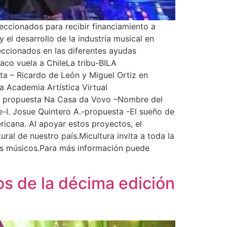
eccionados para recibir financiamiento a
el desarrollo de la industria musical en
eccionados en las diferentes ayudas
íaco vuela a ChileLa tribu-BILA
a – Ricardo de León y Miguel Ortiz en
 Academia Artística Virtual
 la propuesta Na Casa da Vovo –Nombre del
I. Josue Quintero A.-propuesta -El sueño de
icana. Al apoyar estos proyectos, el
ral de nuestro país.Micultura invita a toda la
ros músicos.Para más información puede
s de la décima edición