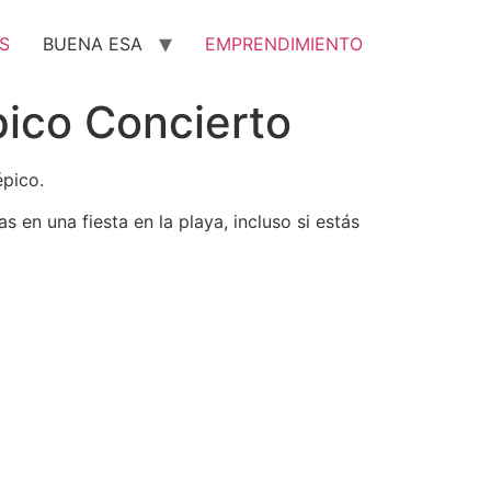
S
BUENA ESA
EMPRENDIMIENTO
ico Concierto
pico.
en una fiesta en la playa, incluso si estás