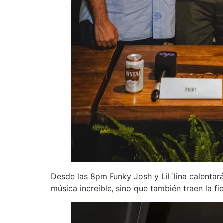
Desde las 8pm Funky Josh y Lil´lina calentará
música increíble, sino que también traen la fie