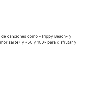
vés de canciones como «Trippy Beach» y
emorizarte» y «50 y 100» para disfrutar y