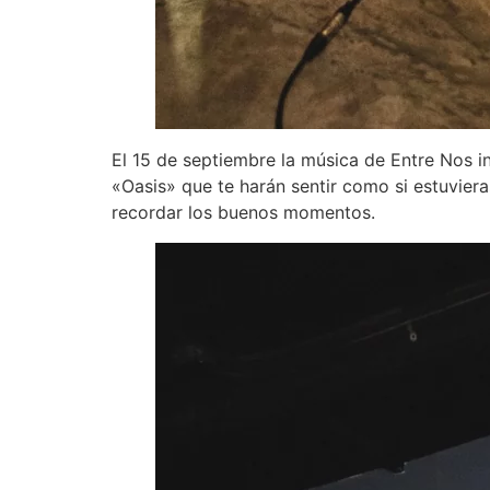
El 15 de septiembre la música de Entre Nos in
«Oasis» que te harán sentir como si estuviera
recordar los buenos momentos.