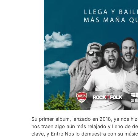
Su primer álbum, lanzado en 2018, ya nos hizo
nos traen algo aún más relajado y lleno de d
clave, y Entre Nos lo demuestra con su músi