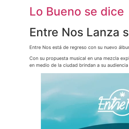
Ir
Lo Bueno se dice
al
contenido
Entre Nos Lanza 
Entre Nos está de regreso con su nuevo álbu
Con su propuesta musical en una mezcla explos
en medio de la ciudad brindan a su audiencia 