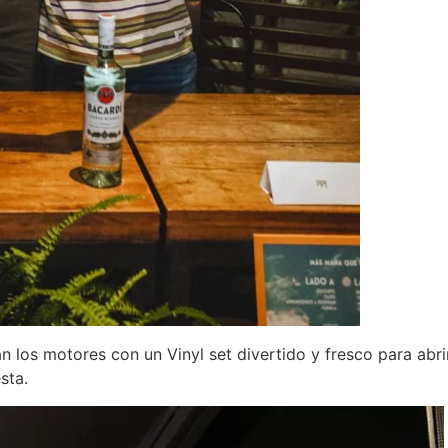
n los motores con un Vinyl set divertido y fresco para abri
sta.