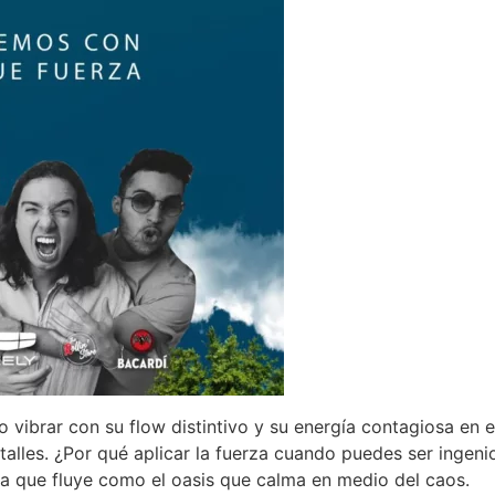
 vibrar con su flow distintivo y su energía contagiosa en 
etalles. ¿Por qué aplicar la fuerza cuando puedes ser inge
ca que fluye como el oasis que calma en medio del caos.