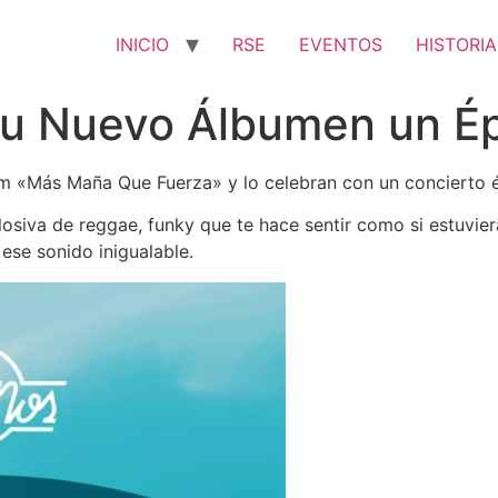
INICIO
RSE
EVENTOS
HISTORIA
su Nuevo Álbumen un Ép
m «Más Maña Que Fuerza» y lo celebran con un concierto é
iva de reggae, funky que te hace sentir como si estuvieras 
ese sonido inigualable.