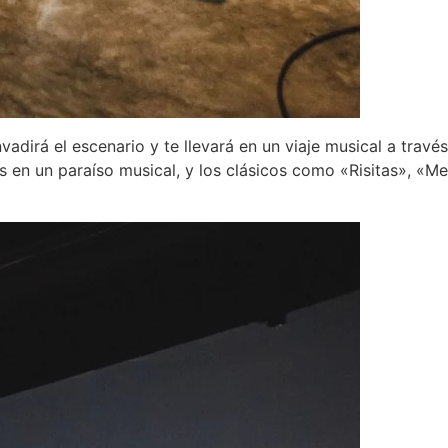
vadirá el escenario y te llevará en un viaje musical a tra
s en un paraíso musical, y los clásicos como «Risitas», «M