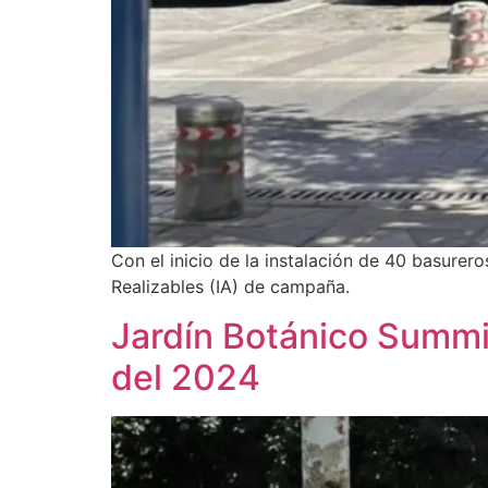
Con el inicio de la instalación de 40 basurero
Realizables (IA) de campaña.
Jardín Botánico Summit
del 2024