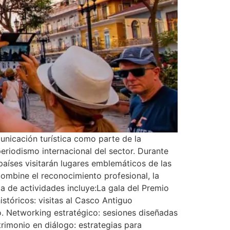
unicación turística como parte de la
eriodismo internacional del sector. Durante
países visitarán lugares emblemáticos de las
combine el reconocimiento profesional, la
ma de actividades incluye:La gala del Premio
stóricos: visitas al Casco Antiguo
o. Networking estratégico: sesiones diseñadas
atrimonio en diálogo: estrategias para