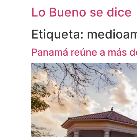
Ir
Lo Bueno se dice
al
contenido
Etiqueta:
medioam
Panamá reúne a más de