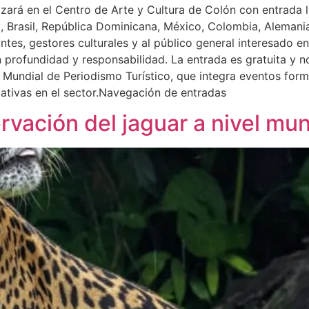
izará en el Centro de Arte y Cultura de Colón con entrada l
, Brasil, República Dominicana, México, Colombia, Alemani
iantes, gestores culturales y al público general interesado 
 profundidad y responsabilidad. La entrada es gratuita y no
 Mundial de Periodismo Turístico, que integra eventos form
cativas en el sector.Navegación de entradas
rvación del jaguar a nivel mun