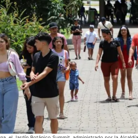
na, el Jardín Botánico Summit, administrado por la Alcaldí