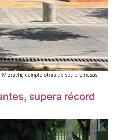
yer Mizrachi, cumple otras de sus promesas
antes, supera récord