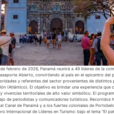
5 de febrero de 2026, Panamá reunirá a 49 líderes de la com
saporte Abierto, convirtiendo al país en el epicentro del p
oridades y referentes del sector provenientes de distintos 
n (Atlántico). El objetivo es brindar una experiencia que 
y vivencias territoriales de alto valor simbólico. El progra
jo de periodistas y comunicadores turísticos. Recorridos hi
al Canal de Panamá y a los fuertes coloniales de Portobel
Foro Internacional de Líderes en Turismo: bajo el lema “El p