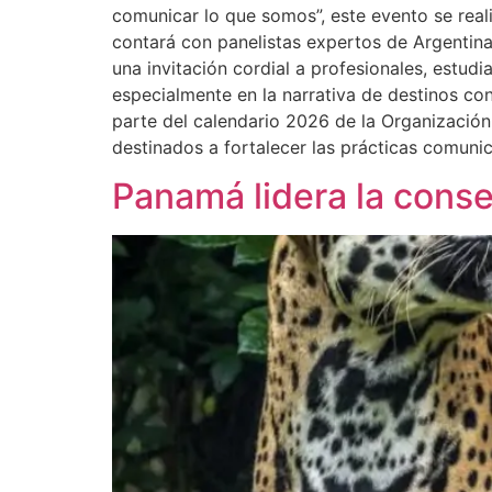
comunicar lo que somos”, este evento se real
contará con panelistas expertos de Argentina
una invitación cordial a profesionales, estud
especialmente en la narrativa de destinos con
parte del calendario 2026 de la Organización
destinados a fortalecer las prácticas comuni
Panamá lidera la conse