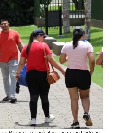
a de Panamá, superó el ingreso registrado en