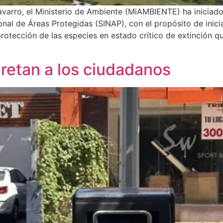
avarro, el Ministerio de Ambiente (MiAMBIENTE) ha iniciado 
al de Áreas Protegidas (SINAP), con el propósito de inicia
protección de las especies en estado crítico de extinción q
 retan a los ciudadanos