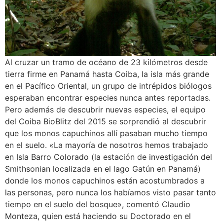
Al cruzar un tramo de océano de 23 kilómetros desde
tierra firme en Panamá hasta Coiba, la isla más grande
en el Pacífico Oriental, un grupo de intrépidos biólogos
esperaban encontrar especies nunca antes reportadas.
Pero además de descubrir nuevas especies, el equipo
del Coiba BioBlitz del 2015 se sorprendió al descubrir
que los monos capuchinos allí pasaban mucho tiempo
en el suelo. «La mayoría de nosotros hemos trabajado
en Isla Barro Colorado (la estación de investigación del
Smithsonian localizada en el lago Gatún en Panamá)
donde los monos capuchinos están acostumbrados a
las personas, pero nunca los habíamos visto pasar tanto
tiempo en el suelo del bosque», comentó Claudio
Monteza, quien está haciendo su Doctorado en el