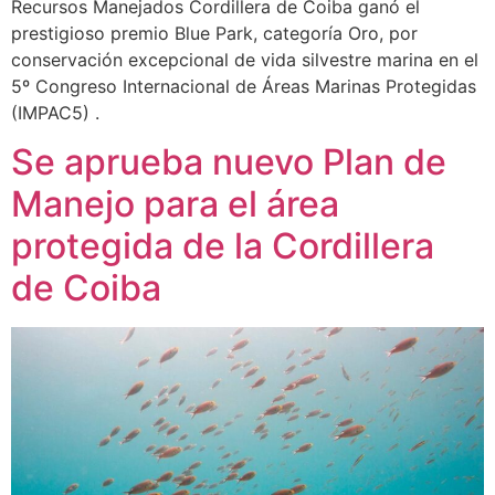
Recursos Manejados Cordillera de Coiba ganó el
prestigioso premio Blue Park, categoría Oro, por
conservación excepcional de vida silvestre marina en el
5º Congreso Internacional de Áreas Marinas Protegidas
(IMPAC5) .
Se aprueba nuevo Plan de
Manejo para el área
protegida de la Cordillera
de Coiba