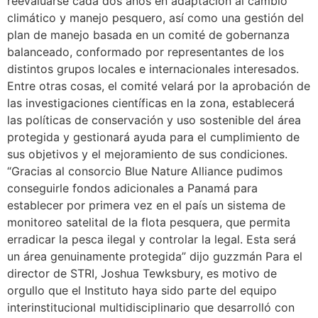
reevaluarse cada dos años en adaptación al cambio
climático y manejo pesquero, así como una gestión del
plan de manejo basada en un comité de gobernanza
balanceado, conformado por representantes de los
distintos grupos locales e internacionales interesados.
Entre otras cosas, el comité velará por la aprobación de
las investigaciones científicas en la zona, establecerá
las políticas de conservación y uso sostenible del área
protegida y gestionará ayuda para el cumplimiento de
sus objetivos y el mejoramiento de sus condiciones.
“Gracias al consorcio Blue Nature Alliance pudimos
conseguirle fondos adicionales a Panamá para
establecer por primera vez en el país un sistema de
monitoreo satelital de la flota pesquera, que permita
erradicar la pesca ilegal y controlar la legal. Esta será
un área genuinamente protegida” dijo guzzmán Para el
director de STRI, Joshua Tewksbury, es motivo de
orgullo que el Instituto haya sido parte del equipo
interinstitucional multidisciplinario que desarrolló con