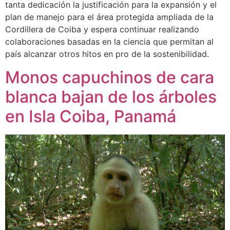
tanta dedicación la justificación para la expansión y el
plan de manejo para el área protegida ampliada de la
Cordillera de Coiba y espera continuar realizando
colaboraciones basadas en la ciencia que permitan al
país alcanzar otros hitos en pro de la sostenibilidad.
Monos capuchinos de cara
blanca bajan de los árboles
en Isla Coiba, Panamá