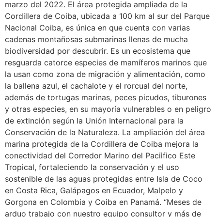
marzo del 2022. El área protegida ampliada de la
Cordillera de Coiba, ubicada a 100 km al sur del Parque
Nacional Coiba, es única en que cuenta con varias
cadenas montañosas submarinas llenas de mucha
biodiversidad por descubrir. Es un ecosistema que
resguarda catorce especies de mamíferos marinos que
la usan como zona de migración y alimentación, como
la ballena azul, el cachalote y el rorcual del norte,
además de tortugas marinas, peces picudos, tiburones
y otras especies, en su mayoría vulnerables o en peligro
de extinción según la Unión Internacional para la
Conservación de la Naturaleza. La ampliación del área
marina protegida de la Cordillera de Coiba mejora la
conectividad del Corredor Marino del Paciìfico Este
Tropical, fortaleciendo la conservación y el uso
sostenible de las aguas protegidas entre Isla de Coco
en Costa Rica, Galápagos en Ecuador, Malpelo y
Gorgona en Colombia y Coiba en Panamá. “Meses de
arduo trabajo con nuestro equipo consultor y más de