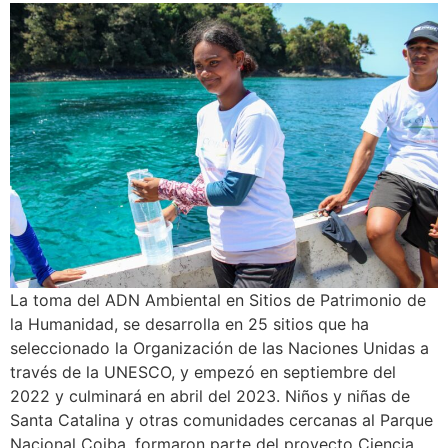
La toma del ADN Ambiental en Sitios de Patrimonio de
la Humanidad, se desarrolla en 25 sitios que ha
seleccionado la Organización de las Naciones Unidas a
través de la UNESCO, y empezó en septiembre del
2022 y culminará en abril del 2023. Niños y niñas de
Santa Catalina y otras comunidades cercanas al Parque
Nacional Coiba, formaron parte del proyecto Ciencia