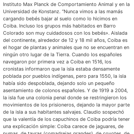
Instituto Max Planck de Comportamiento Animal y en la
Universidad de Konstanz. “Nunca vimos a las mamás
cargando bebés bajar al suelo como lo hicimos en
Coiba. Incluso los grupos más habitados en Barro
Colorado son muy cuidadosos con los bebés». Aislada
del continente, alrededor de 12 y 18 mil años, Coiba es
el hogar de plantas y animales que no se encuentran en
ningún otro lugar de la Tierra. Cuando los españoles
navegaron por primera vez a Coiba en 1516, los
cronistas informaron que la isla estaba densamente
poblada por pueblos indígenas, pero para 1550, la isla
había sido despoblada, dejando solo un pequeño
asentamiento de colonos españoles. Y de 1919 a 2004,
la isla fue una colonia penal donde se restringieron los
movimientos de los prisioneros, dejando la mayor parte
de la isla a sus habitantes salvajes. Claudio sospechó
que la valentía de los capuchinos de Coiba podría tener
una explicación simple: Coiba carece de jaguares, de
pumas, de tayras (comadrejas grandes), de coyotes, de