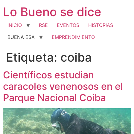
Ir
Lo Bueno se dice
al
contenido
INICIO
RSE
EVENTOS
HISTORIAS
BUENA ESA
EMPRENDIMIENTO
Etiqueta:
coiba
Científicos estudian
caracoles venenosos en el
Parque Nacional Coiba