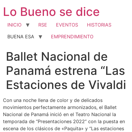
Ir
Lo Bueno se dice
al
contenido
INICIO
RSE
EVENTOS
HISTORIAS
BUENA ESA
EMPRENDIMIENTO
Ballet Nacional de
Panamá estrena “Las
Estaciones de Vivaldi
Con una noche llena de color y de delicados
movimientos perfectamente armonizados, el Ballet
Nacional de Panamá inició en el Teatro Nacional la
temporada de “Presentaciones 2022” con la puesta en
escena de los clásicos de «Paquita» y “Las estaciones