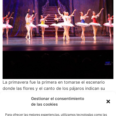
La primavera fue la primera en tomarse el escenario
donde las flores y el canto de los pájaros indican su
arribo, seguido del verano con una textura de sonidos
Gestionar el consentimiento
con más movimientos, continuando con el otoño y
de las cookies
culminando con el invierno.
Para ofrecer las mejores experiencias, utilizamos tecnologías como las