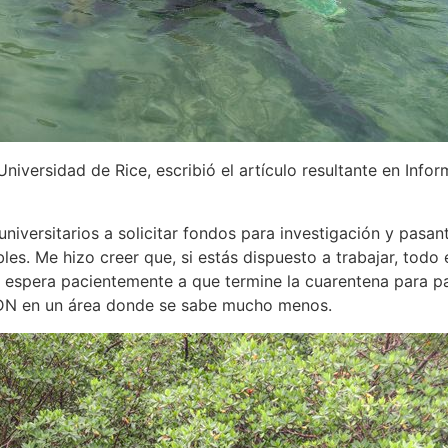
Universidad de Rice, escribió el artículo resultante en Infor
universitarios a solicitar fondos para investigación y pas
es. Me hizo creer que, si estás dispuesto a trabajar, todo 
 espera pacientemente a que termine la cuarentena para part
 ADN en un área donde se sabe mucho menos.