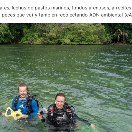
res, lechos de pastos marinos, fondos arenosos, arrecifes
los peces que ve) y también recolectando ADN ambiental (e