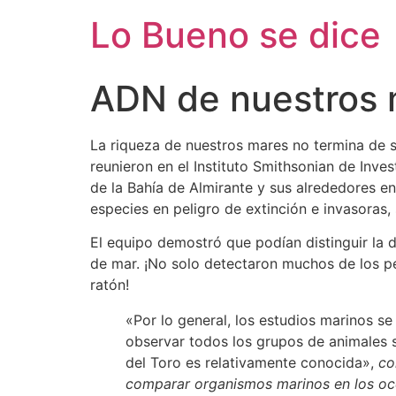
Ir
Lo Bueno se dice
al
contenido
ADN de nuestros 
La riqueza de nuestros mares no termina de 
reunieron en el Instituto Smithsonian de Inve
de la Bahía de Almirante y sus alrededores e
especies en peligro de extinción e invasoras,
El equipo demostró que podían distinguir la d
de mar. ¡No solo detectaron muchos de los pe
ratón!
«Por lo general, los estudios marinos s
observar todos los grupos de animales 
del Toro es relativamente conocida»,
co
comparar organismos marinos en los oc