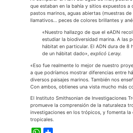
que estaban en la bahía y sitios expuestos a
pastos marinos, aguas abiertas (muestras de 
llamativos… peces de colores brillantes y an
«Nuestro hallazgo de que el eADN recole
estudiar la biodiversidad marina. A la
hábitat en particular. El ADN dura de 8
de un hábitat dado»,
explicó Leray.
«Eso fue realmente lo mejor de nuestro pro
a que podríamos mostrar diferencias entre h
diversos paisajes marinos. También nos enseñ
Con ambos, obtienes una vista mucho más c
El Instituto Smithsonian de Investigaciones T
promueve la comprensión de la naturaleza tro
investigaciones en los trópicos, y fomenta l
tropicales.
WhatsApp
Compartir