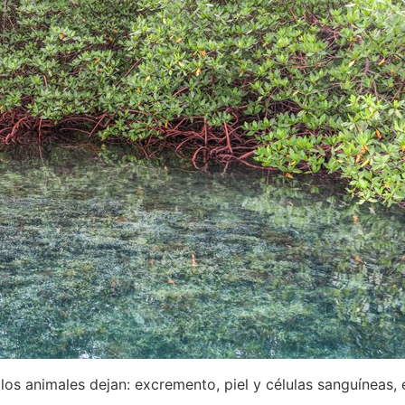
los animales dejan: excremento, piel y células sanguíneas