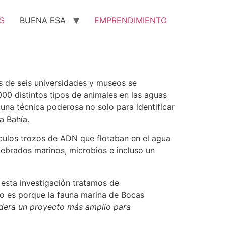
S
BUENA ESA
EMPRENDIMIENTO
s de seis universidades y museos se
000 distintos tipos de animales en las aguas
una técnica poderosa no solo para identificar
a Bahía.
úsculos trozos de ADN que flotaban en el agua
tebrados marinos, microbios e incluso un
 esta investigación tratamos de
o es porque la fauna marina de Bocas
idera un proyecto más amplio para