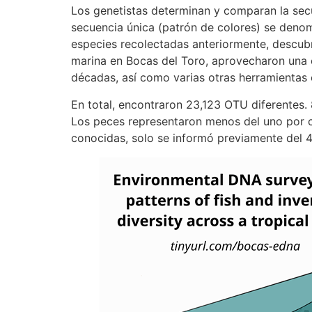
Los genetistas determinan y comparan la sec
secuencia única (patrón de colores) se deno
especies recolectadas anteriormente, descub
marina en Bocas del Toro, aprovecharon una e
décadas, así como varias otras herramientas
En total, encontraron 23,123 OTU diferentes. 
Los peces representaron menos del uno por ci
conocidas, solo se informó previamente del 4