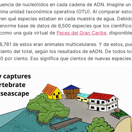
uencia de nucleótidos en cada cadena de ADN. Imagine un c
mina unidad taxonómica operativa (OTU). Al comparar esto
ren qué especies estaban en cada muestra de agua. Debido 
norme base de datos de 6,500 especies que los científicos
 como una guía virtual de
Peces del Gran Caribe,
disponible
8,781 de estos eran animales multicelulares. Y de estos, pu
ento del total, según los resultados de eADN. De todos lo
0 por ciento. Eso significa que cientos de nuevas especies