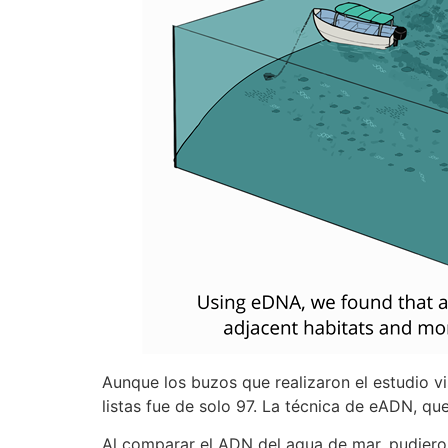
Aunque los buzos que realizaron el estudio vi
listas fue de solo 97. La técnica de eADN, q
Al comparar el ADN del agua de mar, pudieron 