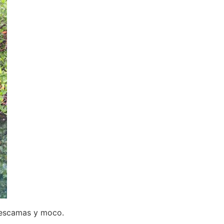
, escamas y moco.