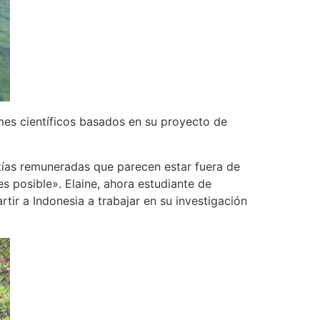
mes científicos basados ​​en su proyecto de
antías remuneradas que parecen estar fuera de
es posible». Elaine, ahora estudiante de
ir a Indonesia a trabajar en su investigación