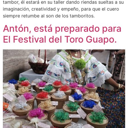
tambor, él estará en su taller dando riendas sueltas a su
imaginación, creatividad y empeño, para que el cuero
siempre retumbe al son de los tamboritos.
Antón, está preparado para
El Festival del Toro Guapo.