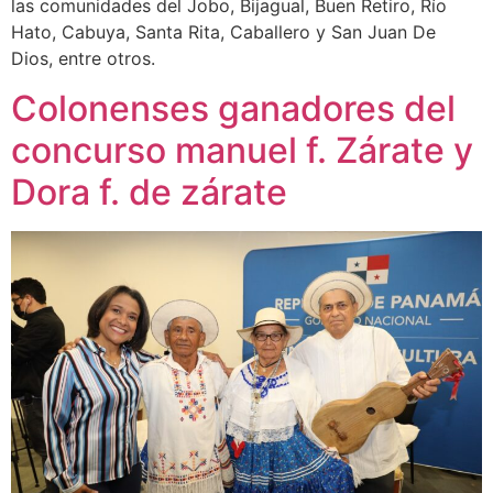
las comunidades del Jobo, Bijagual, Buen Retiro, Río
Hato, Cabuya, Santa Rita, Caballero y San Juan De
Dios, entre otros.
Colonenses ganadores del
concurso manuel f. Zárate y
Dora f. de zárate