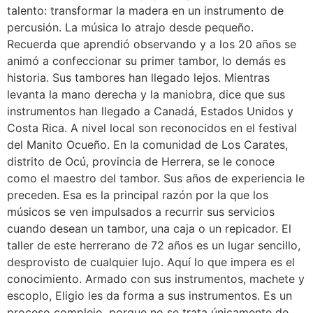
talento: transformar la madera en un instrumento de
percusión. La música lo atrajo desde pequeño.
Recuerda que aprendió observando y a los 20 años se
animó a confeccionar su primer tambor, lo demás es
historia. Sus tambores han llegado lejos. Mientras
levanta la mano derecha y la maniobra, dice que sus
instrumentos han llegado a Canadá, Estados Unidos y
Costa Rica. A nivel local son reconocidos en el festival
del Manito Ocueño. En la comunidad de Los Carates,
distrito de Ocú, provincia de Herrera, se le conoce
como el maestro del tambor. Sus años de experiencia le
preceden. Esa es la principal razón por la que los
músicos se ven impulsados a recurrir sus servicios
cuando desean un tambor, una caja o un repicador. El
taller de este herrerano de 72 años es un lugar sencillo,
desprovisto de cualquier lujo. Aquí lo que impera es el
conocimiento. Armado con sus instrumentos, machete y
escoplo, Eligio les da forma a sus instrumentos. Es un
proceso complejo, porque no se trata únicamente de