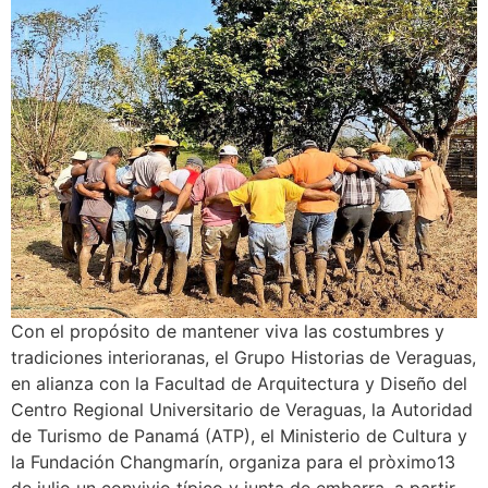
Con el propósito de mantener viva las costumbres y
tradiciones interioranas, el Grupo Historias de Veraguas,
en alianza con la Facultad de Arquitectura y Diseño del
Centro Regional Universitario de Veraguas, la Autoridad
de Turismo de Panamá (ATP), el Ministerio de Cultura y
la Fundación Changmarín, organiza para el pròximo13
de julio un convivio típico y junta de embarra, a partir