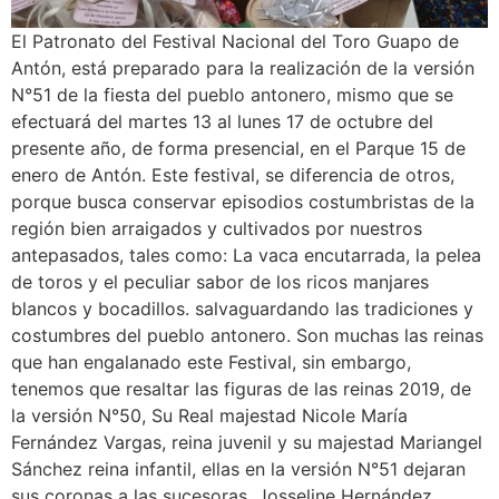
El Patronato del Festival Nacional del Toro Guapo de
Antón, está preparado para la realización de la versión
N°51 de la fiesta del pueblo antonero, mismo que se
efectuará del martes 13 al lunes 17 de octubre del
presente año, de forma presencial, en el Parque 15 de
enero de Antón. Este festival, se diferencia de otros,
porque busca conservar episodios costumbristas de la
región bien arraigados y cultivados por nuestros
antepasados, tales como: La vaca encutarrada, la pelea
de toros y el peculiar sabor de los ricos manjares
blancos y bocadillos. salvaguardando las tradiciones y
costumbres del pueblo antonero. Son muchas las reinas
que han engalanado este Festival, sin embargo,
tenemos que resaltar las figuras de las reinas 2019, de
la versión N°50, Su Real majestad Nicole María
Fernández Vargas, reina juvenil y su majestad Mariangel
Sánchez reina infantil, ellas en la versión N°51 dejaran
sus coronas a las sucesoras, Josseline Hernández