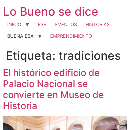
Ir
Lo Bueno se dice
al
contenido
INICIO
RSE
EVENTOS
HISTORIAS
BUENA ESA
EMPRENDIMIENTO
Etiqueta:
tradiciones
El histórico edificio de
Palacio Nacional se
convierte en Museo de
Historia