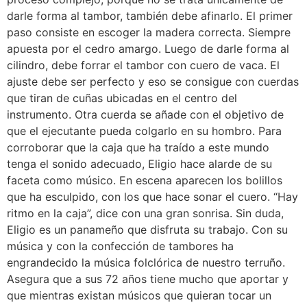
darle forma al tambor, también debe afinarlo. El primer
paso consiste en escoger la madera correcta. Siempre
apuesta por el cedro amargo. Luego de darle forma al
cilindro, debe forrar el tambor con cuero de vaca. El
ajuste debe ser perfecto y eso se consigue con cuerdas
que tiran de cuñas ubicadas en el centro del
instrumento. Otra cuerda se añade con el objetivo de
que el ejecutante pueda colgarlo en su hombro. Para
corroborar que la caja que ha traído a este mundo
tenga el sonido adecuado, Eligio hace alarde de su
faceta como músico. En escena aparecen los bolillos
que ha esculpido, con los que hace sonar el cuero. “Hay
ritmo en la caja”, dice con una gran sonrisa. Sin duda,
Eligio es un panameño que disfruta su trabajo. Con su
música y con la confección de tambores ha
engrandecido la música folclórica de nuestro terruño.
Asegura que a sus 72 años tiene mucho que aportar y
que mientras existan músicos que quieran tocar un