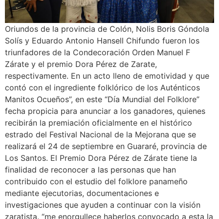
Oriundos de la provincia de Colón, Nolis Boris Góndola
Solís y Eduardo Antonio Hansell Chifundo fueron los
triunfadores de la Condecoración Orden Manuel F
Zárate y el premio Dora Pérez de Zarate,
respectivamente. En un acto lleno de emotividad y que
contó con el ingrediente folklórico de los Auténticos
Manitos Ocueños”, en este “Día Mundial del Folklore”
fecha propicia para anunciar a los ganadores, quienes
recibirán la premiación oficialmente en el histórico
estrado del Festival Nacional de la Mejorana que se
realizará el 24 de septiembre en Guararé, provincia de
Los Santos. El Premio Dora Pérez de Zárate tiene la
finalidad de reconocer a las personas que han
contribuido con el estudio del folklore panameño
mediante ejecutorias, documentaciones e
investigaciones que ayuden a continuar con la visión
zaratista. “me enorgullece haberlos convocado a esta la