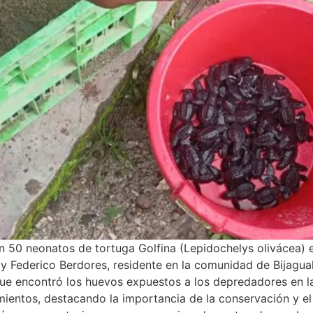
n 50 neonatos de tortuga Golfina (Lepidochelys olivácea) 
y Federico Berdores, residente en la comunidad de Bijagual
ue encontró los huevos expuestos a los depredadores en la
ientos, destacando la importancia de la conservación y el