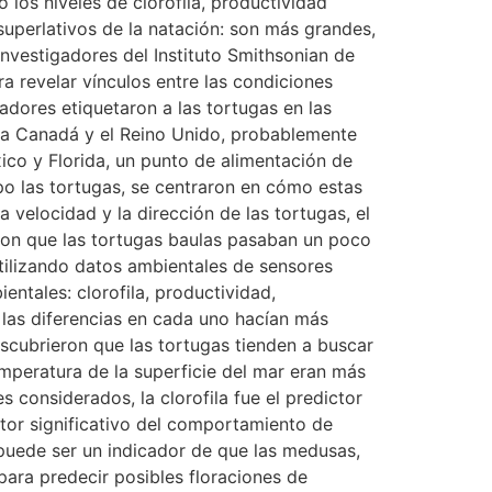
los niveles de clorofila, productividad
superlativos de la natación: son más grandes,
nvestigadores del Instituto Smithsonian de
a revelar vínculos entre las condiciones
dores etiquetaron a las tortugas en las
cia Canadá y el Reino Unido, probablemente
ico y Florida, un punto de alimentación de
o las tortugas, se centraron en cómo estas
velocidad y la dirección de las tortugas, el
on que las tortugas baulas pasaban un poco
tilizando datos ambientales de sensores
ntales: clorofila, productividad,
 las diferencias en cada uno hacían más
scubrieron que las tortugas tienden a buscar
temperatura de la superficie del mar eran más
 considerados, la clorofila fue el predictor
tor significativo del comportamiento de
 puede ser un indicador de que las medusas,
para predecir posibles floraciones de