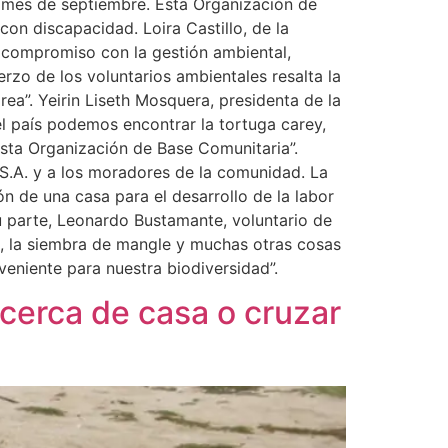
el mes de septiembre. Esta Organización de
on discapacidad. Loira Castillo, de la
 compromiso con la gestión ambiental,
rzo de los voluntarios ambientales resalta la
ea”. Yeirin Liseth Mosquera, presidenta de la
l país podemos encontrar la tortuga carey,
esta Organización de Base Comunitaria”.
S.A. y a los moradores de la comunidad. La
n de una casa para el desarrollo de la labor
su parte, Leonardo Bustamante, voluntario de
a, la siembra de mangle y muchas otras cosas
veniente para nuestra biodiversidad”.
cerca de casa o cruzar