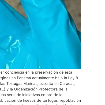
ar conciencia en la preservación de esta
tegidas en Panamá actualmente bajo la Ley 8
as Tortugas Marinas, suscrita en Caracas,
E) y la Organización Protectora de la
na serie de iniciativas en pro de la
eubicación de huevos de tortugas, repoblación