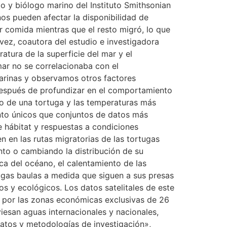
o y biólogo marino del Instituto Smithsonian
inos pueden afectar la disponibilidad de
r comida mientras que el resto migró, lo que
vez, coautora del estudio e investigadora
atura de la superficie del mar y el
ar no se correlacionaba con el
arinas y observamos otros factores
después de profundizar en el comportamiento
to de una tortuga y las temperaturas más
ento únicos que conjuntos de datos más
e hábitat y respuestas a condiciones
n en las rutas migratorias de las tortugas
to o cambiando la distribución de su
ca del océano, el calentamiento de las
tugas baulas a medida que siguen a sus presas
os y ecológicos. Los datos satelitales de este
n por las zonas económicas exclusivas de 26
iesan aguas internacionales y nacionales,
datos y metodologías de investigación»,