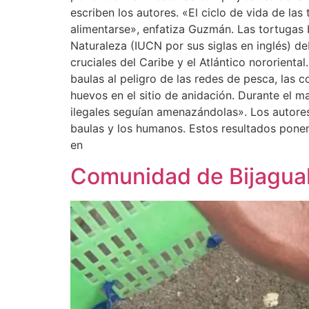
escriben los autores. «El ciclo de vida de la
alimentarse», enfatiza Guzmán. Las tortugas 
Naturaleza (IUCN por sus siglas en inglés) d
cruciales del Caribe y el Atlántico nororien
baulas al peligro de las redes de pesca, las 
huevos en el sitio de anidación. Durante el ma
ilegales seguían amenazándolas». Los autores 
baulas y los humanos. Estos resultados ponen
en
Comunidad de Bijagual