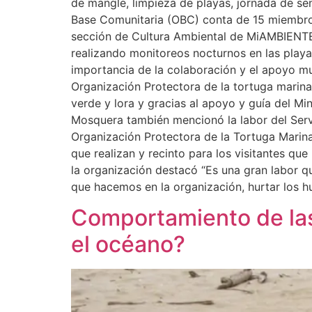
de mangle, limpieza de playas, jornada de sen
Base Comunitaria (OBC) conta de 15 miembros 
sección de Cultura Ambiental de MiAMBIENTE 
realizando monitoreos nocturnos en las playas
importancia de la colaboración y el apoyo mut
Organización Protectora de la tortuga marina
verde y lora y gracias al apoyo y guía del M
Mosquera también mencionó la labor del Serv
Organización Protectora de la Tortuga Marina 
que realizan y recinto para los visitantes qu
la organización destacó “Es una gran labor 
que hacemos en la organización, hurtar los hu
Comportamiento de las
el océano?