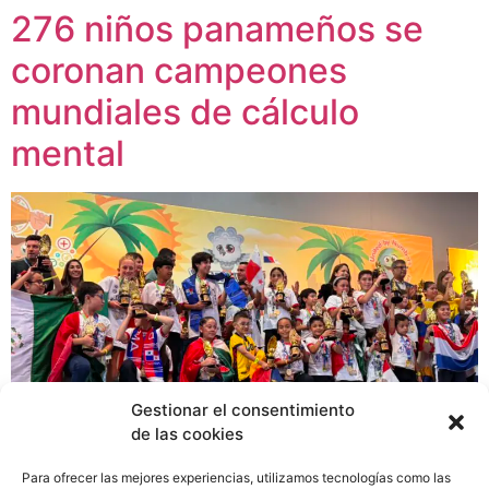
276 niños panameños se
coronan campeones
mundiales de cálculo
mental
Gestionar el consentimiento
de las cookies
La bandera panameña brilló ante el mundo durante un
Para ofrecer las mejores experiencias, utilizamos tecnologías como las