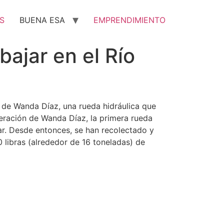
S
BUENA ESA
EMPRENDIMIENTO
ajar en el Río
de Wanda Díaz, una rueda hidráulica que
peración de Wanda Díaz, la primera rueda
mar. Desde entonces, se han recolectado y
 libras (alrededor de 16 toneladas) de