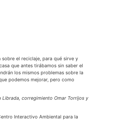
obre el reciclaje, para qué sirve y
asa que antes tirábamos sin saber el
endrán los mismos problemas sobre la
é que podemos mejorar, pero como
a Librada, corregimiento Omar Torrijos y
ntro Interactivo Ambiental para la