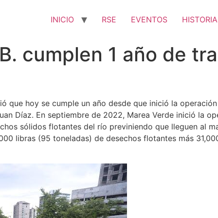
INICIO
RSE
EVENTOS
HISTORIA
B. cumplen 1 año de trab
 que hoy se cumple un año desde que inició la operación 
Juan Díaz. En septiembre de 2022, Marea Verde inició la o
chos sólidos flotantes del río previniendo que lleguen al 
,000 libras (95 toneladas) de desechos flotantes más 31,000