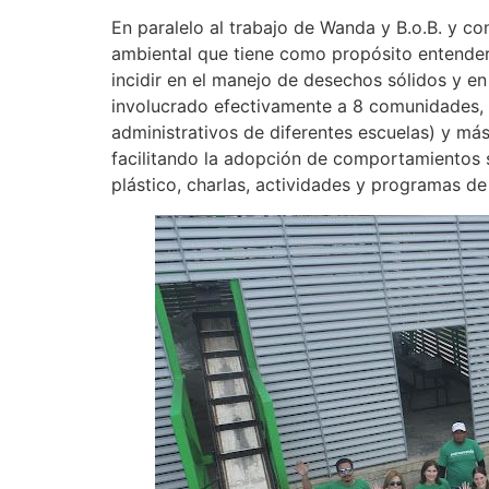
En paralelo al trabajo de Wanda y B.o.B. y c
ambiental que tiene como propósito entender
incidir en el manejo de desechos sólidos y e
involucrado efectivamente a 8 comunidades, 
administrativos de diferentes escuelas) y má
facilitando la adopción de comportamientos s
plástico, charlas, actividades y programas d