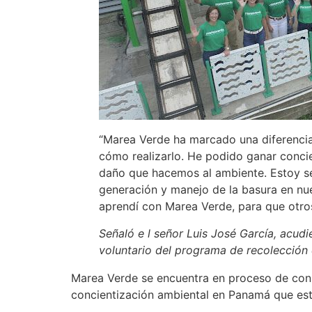
“Marea Verde ha marcado una diferencia 
cómo realizarlo. He podido ganar conci
daño que hacemos al ambiente. Estoy se
generación y manejo de la basura en n
aprendí con Marea Verde, para que otros 
Señaló e l señor Luis José García, acud
voluntario del programa de recolección 
Marea Verde se encuentra en proceso de cons
concientización ambiental en Panamá que est