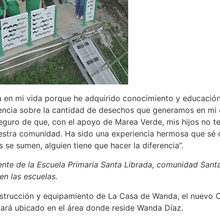
en mi vida porque he adquirido conocimiento y educación s
encia sobre la cantidad de desechos que generamos en mi c
guro de que, con el apoyo de Marea Verde, mis hijos no t
uestra comunidad. Ha sido una experiencia hermosa que s
se sumen, alguien tiene que hacer la diferencia”.
iente de la Escuela Primaria Santa Librada, comunidad Sant
en las escuelas.
trucción y equipamiento de La Casa de Wanda, el nuevo Ce
ará ubicado en el área donde reside Wanda Díaz.