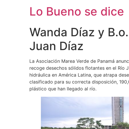
Ir
Lo Bueno se dice
al
contenido
Wanda Díaz y B.o.
Juan Díaz
La Asociación Marea Verde de Panamá anunció
recoge desechos sólidos flotantes en el Río 
hidráulica en América Latina, que atrapa dese
clasificado para su correcta disposición, 190
plástico que han llegado al río.