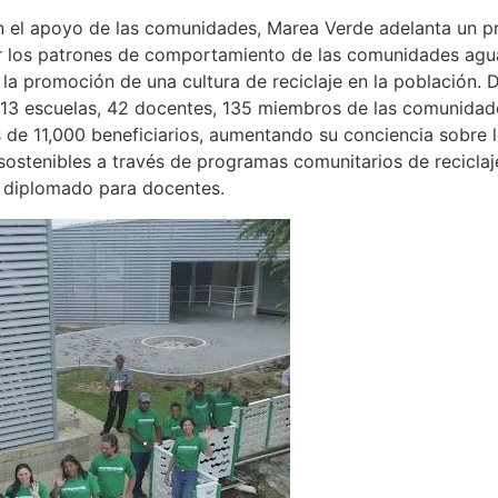
on el apoyo de las comunidades, Marea Verde adelanta un p
 los patrones de comportamiento de las comunidades aguas
n la promoción de una cultura de reciclaje en la población
13 escuelas, 42 docentes, 135 miembros de las comunidade
s de 11,000 beneficiarios, aumentando su conciencia sobre l
ostenibles a través de programas comunitarios de reciclaje
e diplomado para docentes.