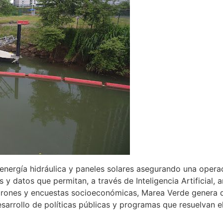
a energía hidráulica y paneles solares asegurando una oper
 datos que permitan, a través de Inteligencia Artificial, 
 drones y encuestas socioeconómicas, Marea Verde genera d
sarrollo de políticas públicas y programas que resuelvan e