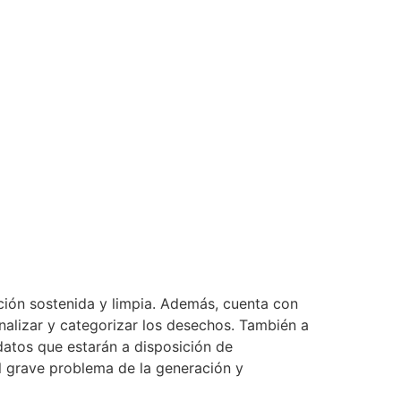
ación sostenida y limpia. Además, cuenta con
analizar y categorizar los desechos. También a
atos que estarán a disposición de
l grave problema de la generación y