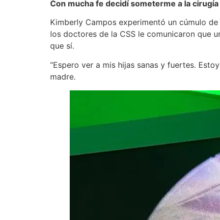
Con mucha fe decidí someterme a la cirugía
Kimberly Campos experimentó un cúmulo de se
los doctores de la CSS le comunicaron que un
que sí.
“Espero ver a mis hijas sanas y fuertes. Esto
madre.