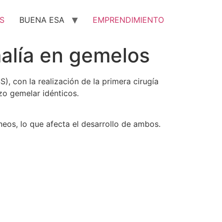
S
BUENA ESA
EMPRENDIMIENTO
malía en gemelos
, con la realización de la primera cirugía
zo gemelar idénticos.
os, lo que afecta el desarrollo de ambos.