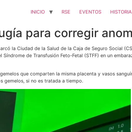
INICIO
RSE
EVENTOS
HISTORIA
rugía para corregir ano
ó la Ciudad de la Salud de la Caja de Seguro Social (CSS)
 el Síndrome de Transfusión Feto-Fetal (STFF) en un embara
 gemelos que comparten la misma placenta y vasos sanguíne
os gemelos, si no es tratada a tiempo.