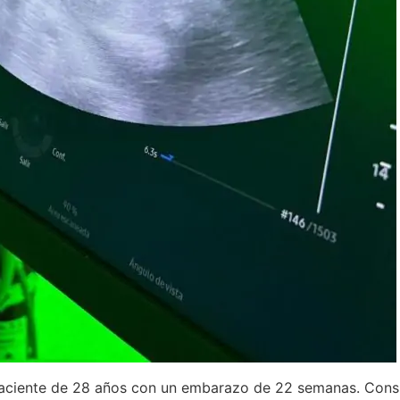
aciente de 28 años con un embarazo de 22 semanas. Consist