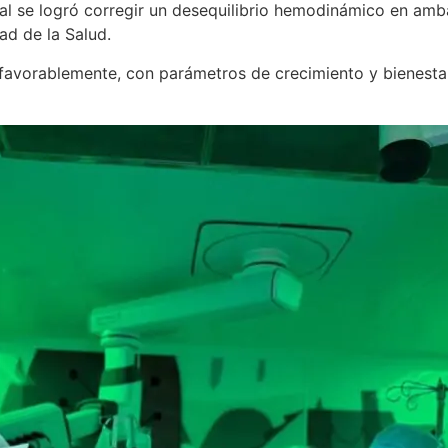
al se logró corregir un desequilibrio hemodinámico en amb
ad de la Salud.
 favorablemente, con parámetros de crecimiento y bienesta