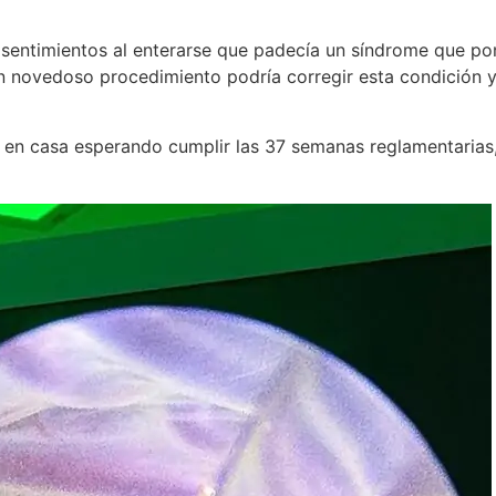
ntimientos al enterarse que padecía un síndrome que poní
 novedoso procedimiento podría corregir esta condición y s
y en casa esperando cumplir las 37 semanas reglamentarias, 