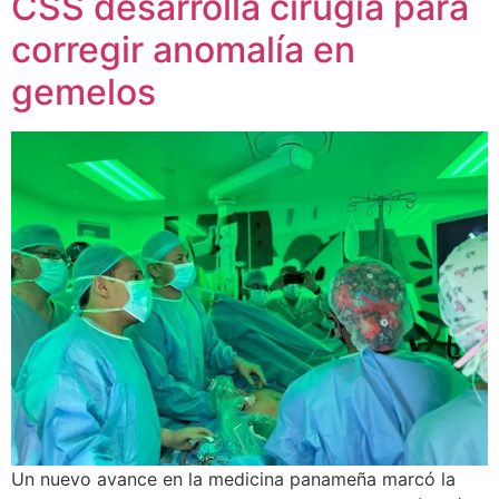
CSS desarrolla cirugía para
corregir anomalía en
gemelos
Un nuevo avance en la medicina panameña marcó la