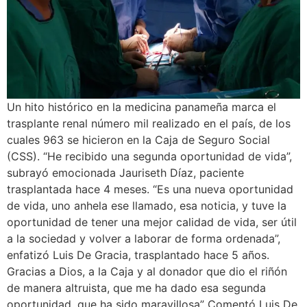
Un hito histórico en la medicina panameña marca el
trasplante renal número mil realizado en el país, de los
cuales 963 se hicieron en la Caja de Seguro Social
(CSS). “He recibido una segunda oportunidad de vida”,
subrayó emocionada Jauriseth Díaz, paciente
trasplantada hace 4 meses. “Es una nueva oportunidad
de vida, uno anhela ese llamado, esa noticia, y tuve la
oportunidad de tener una mejor calidad de vida, ser útil
a la sociedad y volver a laborar de forma ordenada”,
enfatizó Luis De Gracia, trasplantado hace 5 años.
Gracias a Dios, a la Caja y al donador que dio el riñón
de manera altruista, que me ha dado esa segunda
oportunidad, que ha sido maravillosa” Comentó Luis De