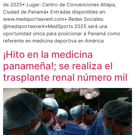
de 2025• Lugar: Centro de Convenciones Atlapa,
Ciudad de Panamá• Entradas disponibles en:
www.medsportsevent.com• Redes Sociales:
@medsportsevent•MedSports 2025 será una
oportunidad única para posicionar a Panamá como
referente en medicina deportiva en América
¡Hito en la medicina
panameña!; se realiza el
trasplante renal número mil