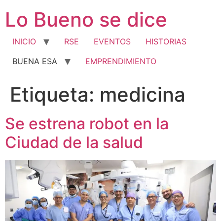
Ir
Lo Bueno se dice
al
contenido
INICIO
RSE
EVENTOS
HISTORIAS
BUENA ESA
EMPRENDIMIENTO
Etiqueta:
medicina
Se estrena robot en la
Ciudad de la salud