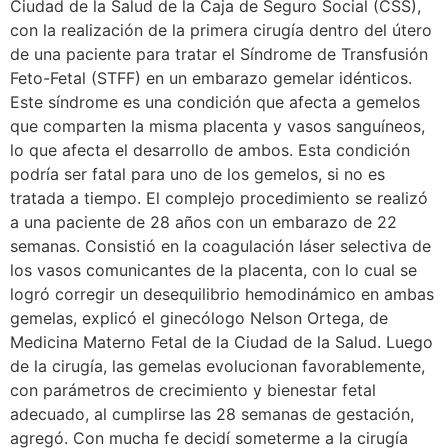
Ciudad de la Salud de la Caja de Seguro Social (CSS),
con la realización de la primera cirugía dentro del útero
de una paciente para tratar el Síndrome de Transfusión
Feto-Fetal (STFF) en un embarazo gemelar idénticos.
Este síndrome es una condición que afecta a gemelos
que comparten la misma placenta y vasos sanguíneos,
lo que afecta el desarrollo de ambos. Esta condición
podría ser fatal para uno de los gemelos, si no es
tratada a tiempo. El complejo procedimiento se realizó
a una paciente de 28 años con un embarazo de 22
semanas. Consistió en la coagulación láser selectiva de
los vasos comunicantes de la placenta, con lo cual se
logró corregir un desequilibrio hemodinámico en ambas
gemelas, explicó el ginecólogo Nelson Ortega, de
Medicina Materno Fetal de la Ciudad de la Salud. Luego
de la cirugía, las gemelas evolucionan favorablemente,
con parámetros de crecimiento y bienestar fetal
adecuado, al cumplirse las 28 semanas de gestación,
agregó. Con mucha fe decidí someterme a la cirugía