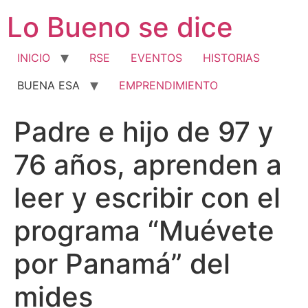
Ir
Lo Bueno se dice
al
contenido
INICIO
RSE
EVENTOS
HISTORIAS
BUENA ESA
EMPRENDIMIENTO
Padre e hijo de 97 y
76 años, aprenden a
leer y escribir con el
programa “Muévete
por Panamá” del
mides