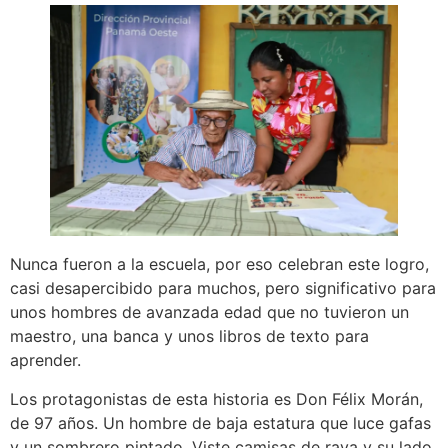
Nunca fueron a la escuela, por eso celebran este logro,
casi desapercibido para muchos, pero significativo para
unos hombres de avanzada edad que no tuvieron un
maestro, una banca y unos libros de texto para
aprender.
Los protagonistas de esta historia es Don Félix Morán,
de 97 años. Un hombre de baja estatura que luce gafas
y un sombrero pintado. Viste camisas de raya y su lado,