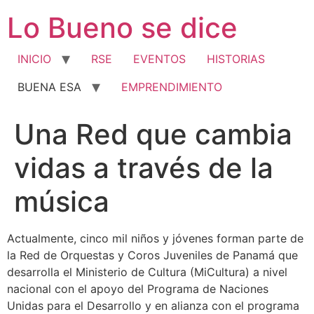
Ir
Lo Bueno se dice
al
contenido
INICIO
RSE
EVENTOS
HISTORIAS
BUENA ESA
EMPRENDIMIENTO
Una Red que cambia
vidas a través de la
música
Actualmente, cinco mil niños y jóvenes forman parte de
la Red de Orquestas y Coros Juveniles de Panamá que
desarrolla el Ministerio de Cultura (MiCultura) a nivel
nacional con el apoyo del Programa de Naciones
Unidas para el Desarrollo y en alianza con el programa