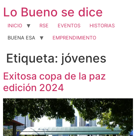
Ir
Lo Bueno se dice
al
contenido
INICIO
RSE
EVENTOS
HISTORIAS
BUENA ESA
EMPRENDIMIENTO
Etiqueta:
jóvenes
Exitosa copa de la paz
edición 2024