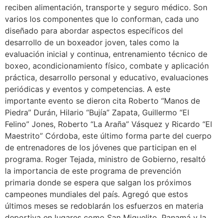
reciben alimentación, transporte y seguro médico. Son
varios los componentes que lo conforman, cada uno
diseñado para abordar aspectos específicos del
desarrollo de un boxeador joven, tales como la
evaluación inicial y continua, entrenamiento técnico de
boxeo, acondicionamiento físico, combate y aplicación
práctica, desarrollo personal y educativo, evaluaciones
periódicas y eventos y competencias. A este
importante evento se dieron cita Roberto “Manos de
Piedra” Durán, Hilario “Bujía” Zapata, Guillermo “El
Felino” Jones, Roberto “La Araña” Vásquez y Ricardo “El
Maestrito” Córdoba, este último forma parte del cuerpo
de entrenadores de los jóvenes que participan en el
programa. Roger Tejada, ministro de Gobierno, resaltó
la importancia de este programa de prevención
primaria donde se espera que salgan los próximos
campeones mundiales del país. Agregó que estos
últimos meses se redoblarán los esfuerzos en materia
deportiva en lugares como San Miguelito, Panamá y la