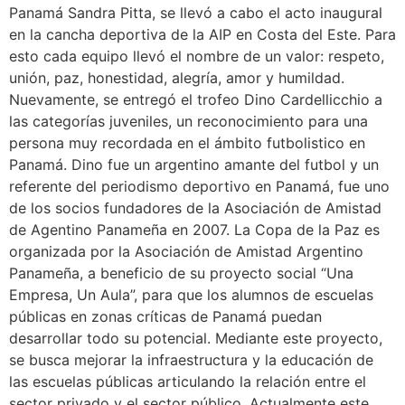
Panamá Sandra Pitta, se llevó a cabo el acto inaugural
en la cancha deportiva de la AIP en Costa del Este. Para
esto cada equipo llevó el nombre de un valor: respeto,
unión, paz, honestidad, alegría, amor y humildad.
Nuevamente, se entregó el trofeo Dino Cardellicchio a
las categorías juveniles, un reconocimiento para una
persona muy recordada en el ámbito futbolistico en
Panamá. Dino fue un argentino amante del futbol y un
referente del periodismo deportivo en Panamá, fue uno
de los socios fundadores de la Asociación de Amistad
de Agentino Panameña en 2007. La Copa de la Paz es
organizada por la Asociación de Amistad Argentino
Panameña, a beneficio de su proyecto social “Una
Empresa, Un Aula”, para que los alumnos de escuelas
públicas en zonas críticas de Panamá puedan
desarrollar todo su potencial. Mediante este proyecto,
se busca mejorar la infraestructura y la educación de
las escuelas públicas articulando la relación entre el
sector privado y el sector público. Actualmente este