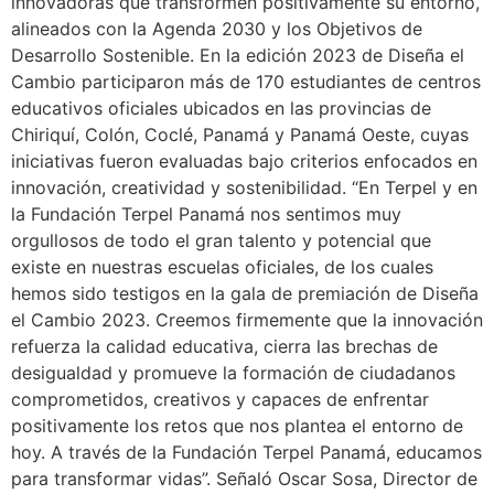
innovadoras que transformen positivamente su entorno,
alineados con la Agenda 2030 y los Objetivos de
Desarrollo Sostenible. En la edición 2023 de Diseña el
Cambio participaron más de 170 estudiantes de centros
educativos oficiales ubicados en las provincias de
Chiriquí, Colón, Coclé, Panamá y Panamá Oeste, cuyas
iniciativas fueron evaluadas bajo criterios enfocados en
innovación, creatividad y sostenibilidad. “En Terpel y en
la Fundación Terpel Panamá nos sentimos muy
orgullosos de todo el gran talento y potencial que
existe en nuestras escuelas oficiales, de los cuales
hemos sido testigos en la gala de premiación de Diseña
el Cambio 2023. Creemos firmemente que la innovación
refuerza la calidad educativa, cierra las brechas de
desigualdad y promueve la formación de ciudadanos
comprometidos, creativos y capaces de enfrentar
positivamente los retos que nos plantea el entorno de
hoy. A través de la Fundación Terpel Panamá, educamos
para transformar vidas”. Señaló Oscar Sosa, Director de