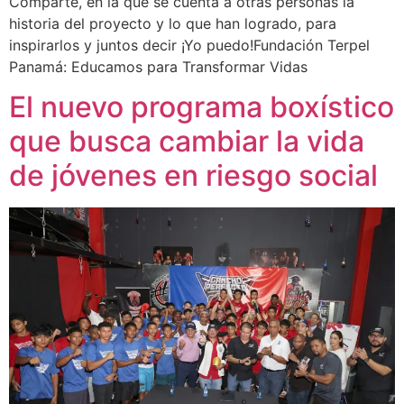
Comparte, en la que se cuenta a otras personas la
historia del proyecto y lo que han logrado, para
inspirarlos y juntos decir ¡Yo puedo!Fundación Terpel
Panamá: Educamos para Transformar Vidas
El nuevo programa boxístico
que busca cambiar la vida
de jóvenes en riesgo social