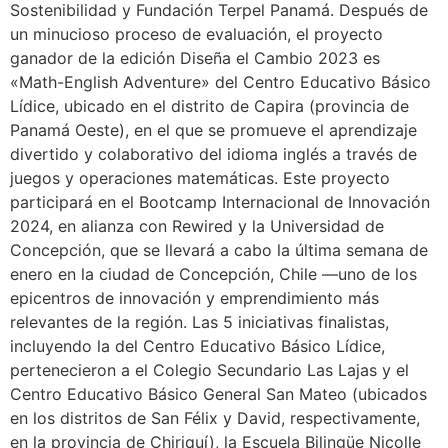
Sostenibilidad y Fundación Terpel Panamá. Después de
un minucioso proceso de evaluación, el proyecto
ganador de la edición Diseña el Cambio 2023 es
«Math-English Adventure» del Centro Educativo Básico
Lídice, ubicado en el distrito de Capira (provincia de
Panamá Oeste), en el que se promueve el aprendizaje
divertido y colaborativo del idioma inglés a través de
juegos y operaciones matemáticas. Este proyecto
participará en el Bootcamp Internacional de Innovación
2024, en alianza con Rewired y la Universidad de
Concepción, que se llevará a cabo la última semana de
enero en la ciudad de Concepción, Chile ―uno de los
epicentros de innovación y emprendimiento más
relevantes de la región. Las 5 iniciativas finalistas,
incluyendo la del Centro Educativo Básico Lídice,
pertenecieron a el Colegio Secundario Las Lajas y el
Centro Educativo Básico General San Mateo (ubicados
en los distritos de San Félix y David, respectivamente,
en la provincia de Chiriquí), la Escuela Bilingüe Nicolle