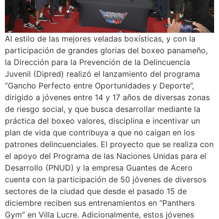
Al estilo de las mejores veladas boxísticas, y con la
participación de grandes glorias del boxeo panameño,
la Dirección para la Prevención de la Delincuencia
Juvenil (Dipred) realizó el lanzamiento del programa
“Gancho Perfecto entre Oportunidades y Deporte”,
dirigido a jóvenes entre 14 y 17 años de diversas zonas
de riesgo social, y que busca desarrollar mediante la
práctica del boxeo valores, disciplina e incentivar un
plan de vida que contribuya a que no caigan en los
patrones delincuenciales. El proyecto que se realiza con
el apoyo del Programa de las Naciones Unidas para el
Desarrollo (PNUD) y la empresa Guantes de Acero
cuenta con la participación de 50 jóvenes de diversos
sectores de la ciudad que desde el pasado 15 de
diciembre reciben sus entrenamientos en “Panthers
Gym” en Villa Lucre. Adicionalmente, estos jóvenes