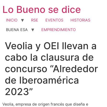
Ir
Lo Bueno se dice
al
contenido
INICIO
RSE
EVENTOS
HISTORIAS
BUENA ESA
EMPRENDIMIENTO
Veolia y OEI llevan a
cabo la clausura de
concurso “Alrededor
de Iberoamérica
2023”
Veolia, empresa de origen francés que diseña e