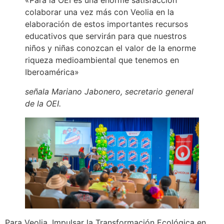
«Para la OEI es una enorme satisfacción
colaborar una vez más con Veolia en la
elaboración de estos importantes recursos
educativos que servirán para que nuestros
niños y niñas conozcan el valor de la enorme
riqueza medioambiental que tenemos en
Iberoamérica»
señala Mariano Jabonero, secretario general
de la OEI.
Para Veolia, Impulsar la Transformación Ecológica en