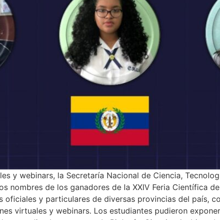
es y webinars, la Secretaría Nacional de Ciencia, Tecnolog
os nombres de los ganadores de la XXIV Feria Científica del
oficiales y particulares de diversas provincias del país, c
es virtuales y webinars. Los estudiantes pudieron exponer 