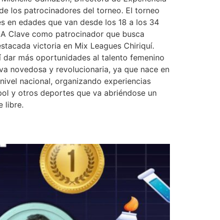
e los patrocinadores del torneo. El torneo
 en edades que van desde los 18 a los 34
EMA Clave como patrocinador que busca
estacada victoria en Mix Leagues Chiriquí.
 dar más oportunidades al talento femenino
iva novedosa y revolucionaria, ya que nace en
 nivel nacional, organizando experiencias
sbol y otros deportes que va abriéndose un
 libre.