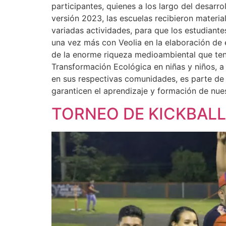
participantes, quienes a los largo del desar
versión 2023, las escuelas recibieron materi
variadas actividades, para que los estudiant
una vez más con Veolia en la elaboración de 
de la enorme riqueza medioambiental que tene
Transformación Ecológica en niñas y niños, a
en sus respectivas comunidades, es parte d
garanticen el aprendizaje y formación de nue
TORNEO DE KICKBALL 