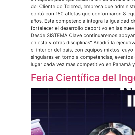
del Cliente de Telered, empresa que administ
contó con 150 atletas que conformaron 8 eq
años. Esta competencia integra la igualdad 
fortalecer el desarrollo deportivo en las nue
Desde SISTEMA Clave continuaremos apoyando 
en esta y otras disciplinas” Añadió la ejecu
el interior del país, con equipos mixtos, cuyo
singulares en torno a competencias, eventos d
lugar cada vez más competitivo en Panamá y re
Feria Científica del In