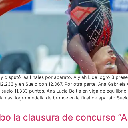
 disputó las finales por aparato. Alyiah Lide logró 3 prese
 12.233 y en Suelo con 12.067. Por otra parte, Ana Gabriela
 suelo 11.333 puntos. Ana Lucia Beitia en viga de equilibri
amas, logró medalla de bronce en la final de aparato Suelo
cabo la clausura de concurso “