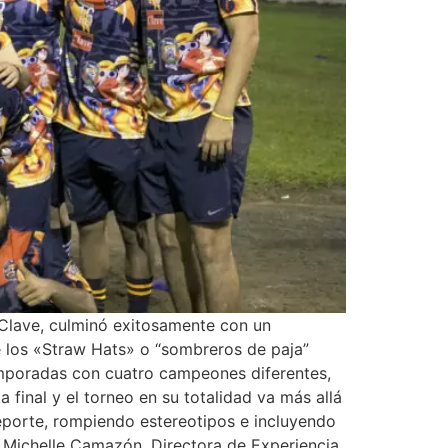
A Clave, culminó exitosamente con un
e los «Straw Hats» o “sombreros de paja”
 temporadas con cuatro campeones diferentes,
 final y el torneo en su totalidad va más allá
eporte, rompiendo estereotipos e incluyendo
ó Michelle Camazón, Directora de Experiencia