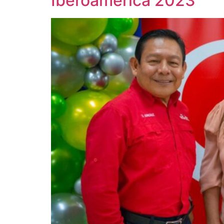
Iberoamérica 2023”