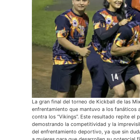
La gran final del torneo de Kickball de las 
enfrentamiento que mantuvo a los fanáticos 
contra los “Vikings”. Este resultado repite e
demostrando la competitividad y la imprevisib
del enfrentamiento deportivo, ya que sin du
a mujeres para que desarrollen su potencial 