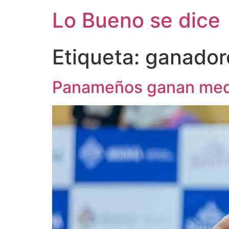
Ir
Lo Bueno se dice
al
contenido
Etiqueta:
ganador
Panameños ganan medal