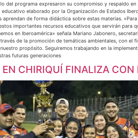
rollo del programa expresaron su compromiso y respaldo en 
al educativo elaborado por la Organización de Estados Iber
es aprendan de forma didáctica sobre estas materias. «Para
estos importantes recursos educativos que servirán para q
mos en Iberoamérica» señala Mariano Jabonero, secretario 
 través de la promoción de temáticas ambientales, con el f
e nuestro propósito. Seguiremos trabajando en la impleme
stras futuras generaciones
EN CHIRIQUÍ FINALIZA CON 