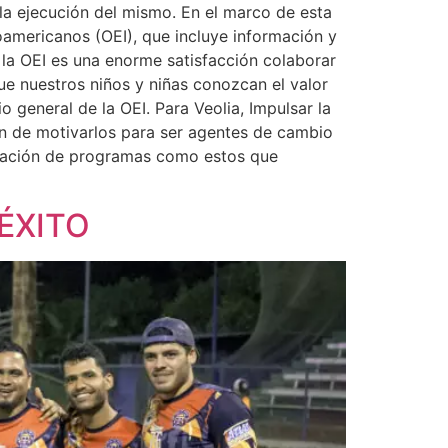
la ejecución del mismo. En el marco de esta
oamericanos (OEI), que incluye información y
 la OEI es una enorme satisfacción colaborar
ue nuestros niños y niñas conozcan el valor
general de la OEI. Para Veolia, Impulsar la
in de motivarlos para ser agentes de cambio
ntación de programas como estos que
ÉXITO