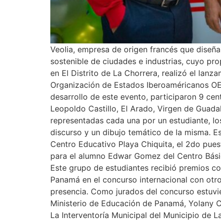
Veolia, empresa de origen francés que diseña 
sostenible de ciudades e industrias, cuyo pr
en El Distrito de La Chorrera, realizó el lan
Organización de Estados Iberoaméricanos OEI
desarrollo de este evento, participaron 9 cent
Leopoldo Castillo, El Arado, Virgen de Guadal
representadas cada una por un estudiante, los
discurso y un dibujo temático de la misma. Es
Centro Educativo Playa Chiquita, el 2do puest
para el alumno Edwar Gomez del Centro Básico
Este grupo de estudiantes recibió premios co
Panamá en el concurso internacional con otro
presencia. Como jurados del concurso estuvi
Ministerio de Educación de Panamá, Yolany C
La Interventoría Municipal del Municipio de 