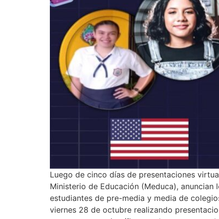
Luego de cinco días de presentaciones virtual
Ministerio de Educación (Meduca), anuncian l
estudiantes de pre-media y media de colegios 
viernes 28 de octubre realizando presentacion