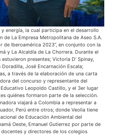
 energía, la cual participa en el desarrollo
ión de La Empresa Metropolitana de Aseo S.A.
or de Iberoamérica 2023”, en conjunto con la
á y La Alcaldía de La Chorrera. Durante el
 estuvieron presentes; Victoria D’ Spinay,
a Doradilla, José Encarnación Escala;
as, a través de la elaboración de una carta
nadora del concurso y representante del
Educativo Leopoldo Castillo, y el 3er lugar
es quiénes formaron parte de la selección.
anadora viajará a Colombia a representar a
ador, Perú entre otros; donde Veolia tiene
Nacional de Educación Ambiental del
anamá Oeste, Emanuel Gutierrez por parte de
 docentes y directores de los colegios