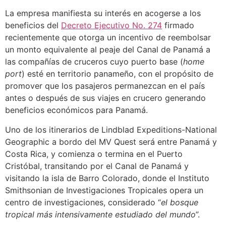
La empresa manifiesta su interés en acogerse a los
beneficios del
Decreto Ejecutivo No. 274
firmado
recientemente que otorga un incentivo de reembolsar
un monto equivalente al peaje del Canal de Panamá a
las compañías de cruceros cuyo puerto base (
home
port
) esté en territorio panameño, con el propósito de
promover que los pasajeros permanezcan en el país
antes o después de sus viajes en crucero generando
beneficios económicos para Panamá.
Uno de los itinerarios de Lindblad Expeditions-National
Geographic a bordo del MV Quest será entre Panamá y
Costa Rica, y comienza o termina en el Puerto
Cristóbal, transitando por el Canal de Panamá y
visitando la isla de Barro Colorado, donde el Instituto
Smithsonian de Investigaciones Tropicales opera un
centro de investigaciones, considerado “
el bosque
tropical más intensivamente estudiado del mundo
”.