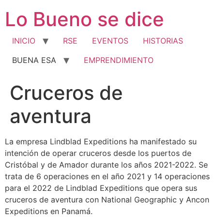
Ir
Lo Bueno se dice
al
contenido
INICIO
RSE
EVENTOS
HISTORIAS
BUENA ESA
EMPRENDIMIENTO
Cruceros de
aventura
La empresa Lindblad Expeditions ha manifestado su
intención de operar cruceros desde los puertos de
Cristóbal y de Amador durante los años 2021-2022. Se
trata de 6 operaciones en el año 2021 y 14 operaciones
para el 2022 de Lindblad Expeditions que opera sus
cruceros de aventura con National Geographic y Ancon
Expeditions en Panamá.