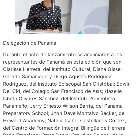
Delegación de Panamá
Durante el acto de lanzamiento se anunciaron a los
representantes de Panamá en esta edición que son:
Clarisse Herrera, del Instituto Cultural; Diana Gissel
Garrido Samaniego y Diego Agustín Rodríguez
Rodríguez, del Instituto Episcopal San Cristóbal; Edwin
Del Cid, del Colegio San Francisco de Asís; Hazelle
Isbeth Olivares Sánchez, del Instituto Adventista
Panameño; Jerry Ernesto Wilson Barría, del Panama
Preparatory School; Jhon Dave Montalvo Becker, de
Howard Academy; Natalia Isabel Castellanos Cortez,
del Centro de Formación Integral Bilingüe de Herrera
Papa Francisco; Omar Daniel Graudins Solano, de la