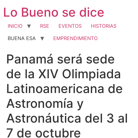
Ir
Lo Bueno se dice
al
contenido
INICIO
RSE
EVENTOS
HISTORIAS
BUENA ESA
EMPRENDIMIENTO
Panamá será sede
de la XIV Olimpiada
Latinoamericana de
Astronomía y
Astronáutica del 3 al
7 de octubre