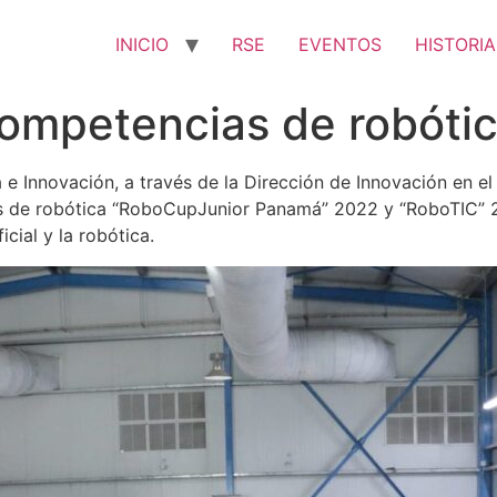
INICIO
RSE
EVENTOS
HISTORIA
ompetencias de robóti
 e Innovación, a través de la Dirección de Innovación en el
s de robótica “RoboCupJunior Panamá” 2022 y “RoboTIC” 20
icial y la robótica.