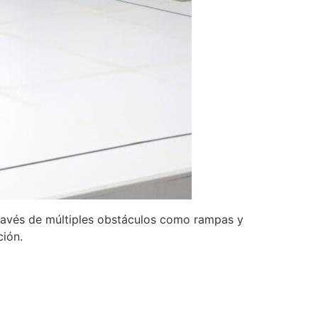
 través de múltiples obstáculos como rampas y
ción.