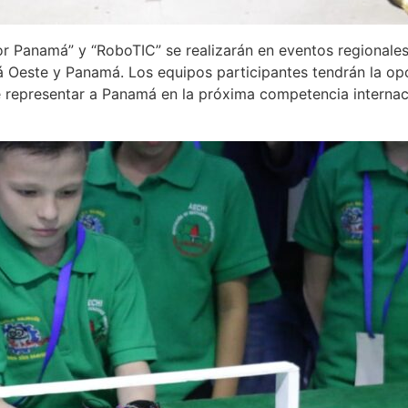
 Panamá” y “RoboTIC” se realizarán en eventos regionales 
má Oeste y Panamá. Los equipos participantes tendrán la o
e representar a Panamá en la próxima competencia internac