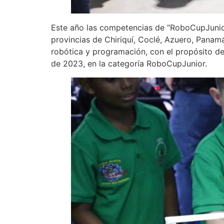
Este año las competencias de “RoboCupJunior
provincias de Chiriquí, Coclé, Azuero, Pana
robótica y programación, con el propósito d
de 2023, en la categoría RoboCupJunior.