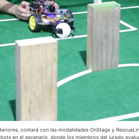
riores, contará con las modalidades OnStage y RescueLin
obots en el escenario, donde los miembros del jurado evalua