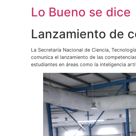
Ir
Lo Bueno se dice
al
contenido
Lanzamiento de c
La Secretaría Nacional de Ciencia, Tecnología
comunica el lanzamiento de las competencia
estudiantes en áreas como la inteligencia artif