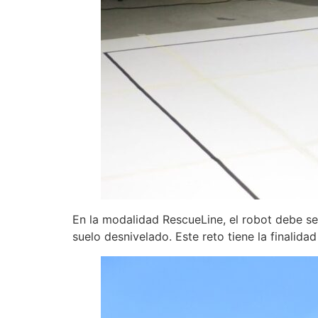
En la modalidad RescueLine, el robot debe se
suelo desnivelado. Este reto tiene la finalida