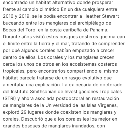
encontrado un hábitat alternativo donde prosperar
frente al cambio climático En un día cualquiera entre
2016 y 2019, se le podía encontrar a Heather Stewart
buceando entre los manglares del archipiélago de
Bocas del Toro, en la costa caribeña de Panamá.
Durante años visitó estos bosques costeros que marcan
el límite entre la tierra y el mar, tratando de comprender
por qué algunos corales habían empezado a crecer
dentro de ellos. Los corales y los manglares crecen
cerca los unos de otros en los ecosistemas costeros
tropicales, pero encontrarlos compartiendo el mismo
hábitat parecía tratarse de un rasgo evolutivo que
ameritaba una explicación. La ex becaria de doctorado
del Instituto Smithsonian de Investigaciones Tropicales
(STRI) y ahora asociada postdoctoral en restauración
de manglares de la Universidad de las Islas Vírgenes,
exploró 29 lugares donde coexisten los manglares y
corales. Descubrió que a los corales les iba mejor en
grandes bosques de manglares inundados, con