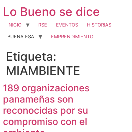
Ir
Lo Bueno se dice
al
contenido
INICIO
RSE
EVENTOS
HISTORIAS
BUENA ESA
EMPRENDIMIENTO
Etiqueta:
MIAMBIENTE
189 organizaciones
panameñas son
reconocidas por su
compromiso con el