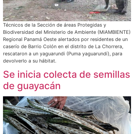
Técnicos de la Sección de áreas Protegidas y
Biodiversidad del Ministerio de Ambiente (MiAMBIENTE)
Regional Panamá Oeste alertados por residentes de un
caserío de Barrio Colón en el distrito de La Chorrera,
rescataron a un yaguarundi (Puma yaguarundí), para
devolverlo a su hábitat.
Se inicia colecta de semillas
de guayacán