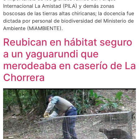
Internacional La Amistad (PILA) y demás zonas
boscosas de las tierras altas chiricanas; la docencia fue
dictada por personal de biodiversidad del Ministerio de
Ambiente (MiAMBIENTE).
Reubican en hábitat seguro
a un yaguarundi que
merodeaba en caserío de La
Chorrera