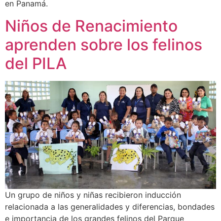
en Panamá.
Niños de Renacimiento
aprenden sobre los felinos
del PILA
Un grupo de niños y niñas recibieron inducción
relacionada a las generalidades y diferencias, bondades
e importancia de los grandes felinos del Parque