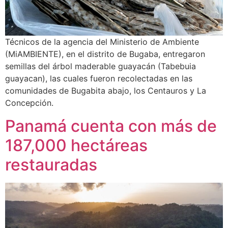
Técnicos de la agencia del Ministerio de Ambiente
(MiAMBIENTE), en el distrito de Bugaba, entregaron
semillas del árbol maderable guayacán (Tabebuia
guayacan), las cuales fueron recolectadas en las
comunidades de Bugabita abajo, los Centauros y La
Concepción.
Panamá cuenta con más de
187,000 hectáreas
restauradas