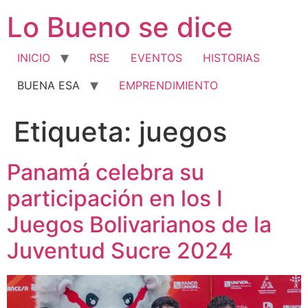
Ir
Lo Bueno se dice
al
contenido
INICIO
RSE
EVENTOS
HISTORIAS
BUENA ESA
EMPRENDIMIENTO
Etiqueta:
juegos
Panamá celebra su
participación en los I
Juegos Bolivarianos de la
Juventud Sucre 2024