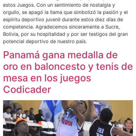
estos Juegos. Con un sentimiento de nostalgia y
orgullo, se apagó la llama que simbolizó la pasión y el
espíritu deportivo juvenil durante estos diez días de
competencia. Agradecemos sinceramente a Sucre,
Bolivia, por su hospitalidad y por ser testigos del gran
potencial deportivo de nuestro país.
Panamá gana medalla de
oro en baloncesto y tenis de
mesa en los juegos
Codicader