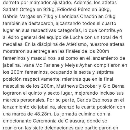
derrota por marcador ajustado. Además, los atletas
Sadath Ortega en 92kg, Ediodexi Pérez en 60kg,
Gabriel Vargas en 71kg y Leónidas Chacón en 51kg
también se destacaron, alcanzando todos el cuarto
lugar en sus respectivas categorías, lo que contribuyó
al éxito general del equipo de Lucha con un total de 4
medallas. En la disciplina de Atletismo, nuestros atletas
mostraron su entrega en las finales de los 200m
femeninos y masculinos, así como en el lanzamiento de
jabalina. Ivana Mc Farlane y Melys Ayhan compitieron en
los 200m femeninos, ocupando la sexta y séptima
posición respectivamente, mientras que en la final
masculina de los 200m, Matthews Escobar y Gio Bernal
lograron el quinto y sexto lugar, mejorando incluso sus
marcas personales. Por su parte, Carlos Espinosa en el
lanzamiento de jabalina, alcanzó la cuarta posición con
una marca de 48.28m. La jornada culminó con la
emocionante Ceremonia de Clausura, donde se
reunieron las siete delegaciones que participaron en