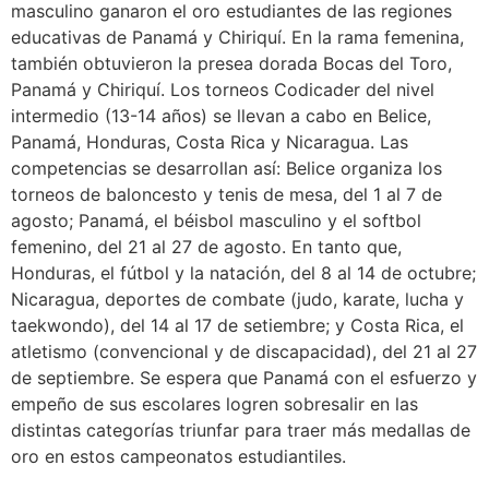
masculino ganaron el oro estudiantes de las regiones
educativas de Panamá y Chiriquí. En la rama femenina,
también obtuvieron la presea dorada Bocas del Toro,
Panamá y Chiriquí. Los torneos Codicader del nivel
intermedio (13-14 años) se llevan a cabo en Belice,
Panamá, Honduras, Costa Rica y Nicaragua. Las
competencias se desarrollan así: Belice organiza los
torneos de baloncesto y tenis de mesa, del 1 al 7 de
agosto; Panamá, el béisbol masculino y el softbol
femenino, del 21 al 27 de agosto. En tanto que,
Honduras, el fútbol y la natación, del 8 al 14 de octubre;
Nicaragua, deportes de combate (judo, karate, lucha y
taekwondo), del 14 al 17 de setiembre; y Costa Rica, el
atletismo (convencional y de discapacidad), del 21 al 27
de septiembre. Se espera que Panamá con el esfuerzo y
empeño de sus escolares logren sobresalir en las
distintas categorías triunfar para traer más medallas de
oro en estos campeonatos estudiantiles.