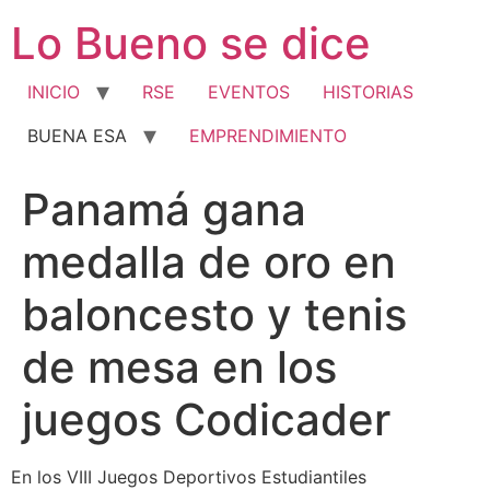
Ir
Lo Bueno se dice
al
contenido
INICIO
RSE
EVENTOS
HISTORIAS
BUENA ESA
EMPRENDIMIENTO
Panamá gana
medalla de oro en
baloncesto y tenis
de mesa en los
juegos Codicader
En los VIII Juegos Deportivos Estudiantiles