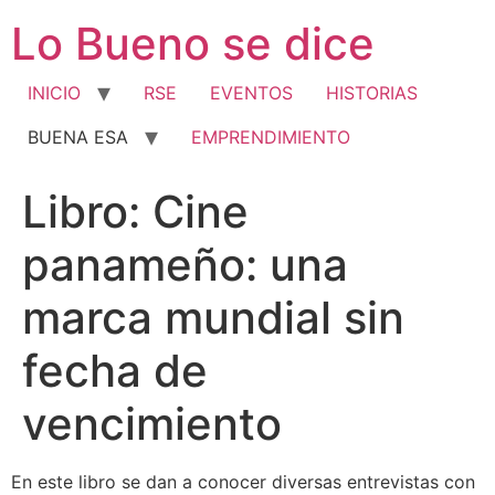
Ir
Lo Bueno se dice
al
contenido
INICIO
RSE
EVENTOS
HISTORIAS
BUENA ESA
EMPRENDIMIENTO
Libro: Cine
panameño: una
marca mundial sin
fecha de
vencimiento
En este libro se dan a conocer diversas entrevistas con