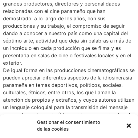
grandes productores, directores y personalidades
relacionadas con el cine panameño que han
demostrado, a lo largo de los años, con sus
producciones y su trabajo, el compromiso de seguir
dando a conocer a nuestro país como una capital del
séptimo arte, actividad que deja sin palabras a más de
un incrédulo en cada producción que se filma y es
presentada en salas de cine o festivales locales y en el
exterior.
De igual forma en las producciones cinematográficas se
pueden apreciar diferentes aspectos de la idiosincrasia
panameña en temas deportivos, políticos, sociales,
culturales, étnicos, entre otros, los que llaman la
atención de propios y extraños, y cuyos autores utilizan
un lenguaje coloquial para la transmisión del mensaje
que se desea dejar al público asiduo y seguidor de este
arte.
Gestionar el consentimiento
de las cookies
Entre los entrevistados para este libro destacan los
cineastas: Luis Pacheco, Pituka Ortega, Abner Benaim,