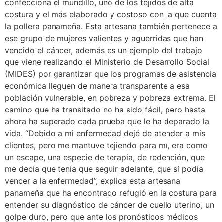
confecciona el mundillo, uno de los tejidos de alta
costura y el más elaborado y costoso con la que cuenta
la pollera panameña. Esta artesana también pertenece a
ese grupo de mujeres valientes y aguerridas que han
vencido el cáncer, además es un ejemplo del trabajo
que viene realizando el Ministerio de Desarrollo Social
(MIDES) por garantizar que los programas de asistencia
económica lleguen de manera transparente a esa
población vulnerable, en pobreza y pobreza extrema. El
camino que ha transitado no ha sido fácil, pero hasta
ahora ha superado cada prueba que le ha deparado la
vida. “Debido a mi enfermedad dejé de atender a mis
clientes, pero me mantuve tejiendo para mí, era como
un escape, una especie de terapia, de redención, que
me decía que tenía que seguir adelante, que sí podía
vencer a la enfermedad”, explica esta artesana
panameña que ha encontrado refugió en la costura para
entender su diagnóstico de cáncer de cuello uterino, un
golpe duro, pero que ante los pronósticos médicos