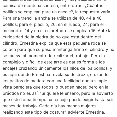
camisa de montuna santeña, entre otros. ¿Cuántos
bolillos se emplean para un encaje?, la respuesta varía.
Para una trencilla ancha se utilizan de 40, 44 a 48
bolillos; para el piacillo, 20; en el ruedo, 24; para el
melindrito, 14 y en el enjaretado se emplean 16. Ante la
curiosidad de la piedra de río que está dentro del
cilindro, Ernestina explica que esta pequeña roca se
coloca para que su peso mantenga firme el cilindro y no
se mueva al momento de realizar el trabajo. Pero lo
complejo y difícil de este arte es darles forma a los
encajes cruzando únicamente los hilos de los bolillos, y
es aquí donde Ernestina revela su destreza, cruzando
los palitos de madera con una facilidad que a simple
vista pareciera que todos lo pueden hacer, pero en la
práctica no es así. “Si quiere le enseño, pero le advierto
que esto toma tiempo, un encaje puede exigir hasta seis
meses de trabajo. Cada día hay menos mujeres
realizando este tipo de costura”, advierte Ernestina.