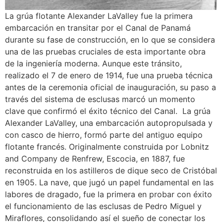
La grúa flotante Alexander LaValley fue la primera
embarcación en transitar por el Canal de Panamá
durante su fase de construcción, en lo que se considera
una de las pruebas cruciales de esta importante obra
de la ingeniería moderna. Aunque este tránsito,
realizado el 7 de enero de 1914, fue una prueba técnica
antes de la ceremonia oficial de inauguración, su paso a
través del sistema de esclusas marcó un momento
clave que confirmó el éxito técnico del Canal. La grúa
Alexander LaValley, una embarcación autopropulsada y
con casco de hierro, formó parte del antiguo equipo
flotante francés. Originalmente construida por Lobnitz
and Company de Renfrew, Escocia, en 1887, fue
reconstruida en los astilleros de dique seco de Cristóbal
en 1905. La nave, que jugó un papel fundamental en las
labores de dragado, fue la primera en probar con éxito
el funcionamiento de las esclusas de Pedro Miguel y
Miraflores, consolidando así el sueño de conectar los