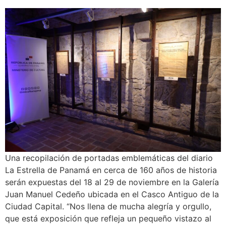
Una recopilación de portadas emblemáticas del diario
La Estrella de Panamá en cerca de 160 años de historia
serán expuestas del 18 al 29 de noviembre en la Galería
Juan Manuel Cedeño ubicada en el Casco Antiguo de la
Ciudad Capital. “Nos llena de mucha alegría y orgullo,
que está exposición que refleja un pequeño vistazo al