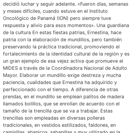
decidió luchar y seguir adelante. «Fueron días, semanas
y meses difíciles, cuando estuve en el Instituto
Oncológico de Panamá (ION) pero siempre tuve
respuesta y alivio para esos momentos». Una guardiana
de la cultura En estas fiestas patrias, Ernestina, hace
patria con la elaboración de mundillos, pero también
preservando la práctica tradicional, promoviendo el
fortalecimiento de la identidad cultural de la región y es
un gran ejemplo de esa vejez activa que promueve el
MIDES a través de la Coordinadora Nacional de Adulto
Mayor. Elaborar un mundillo exige destreza y mucha
paciencia, cualidades que Ernestina ha adquirido y
perfeccionado con el tiempo. A diferencia de otras
prendas, en el mundillo se emplean palitos de madera
llamados bolillos, que se enrollan de acuerdo con el
tamaño de la trencilla que se va a trabajar. Estas
trencillas son empleadas en diversas polleras
tradicionales, en vestidos estilizados, faldones, en
camisillas, abanicos, sabanillas y muy utilizado en la