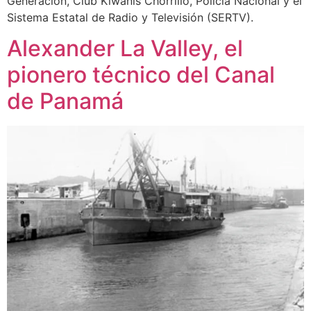
Generación, Club Kiwanis Chorrillo, Policía Nacional y el
Sistema Estatal de Radio y Televisión (SERTV).
Alexander La Valley, el
pionero técnico del Canal
de Panamá