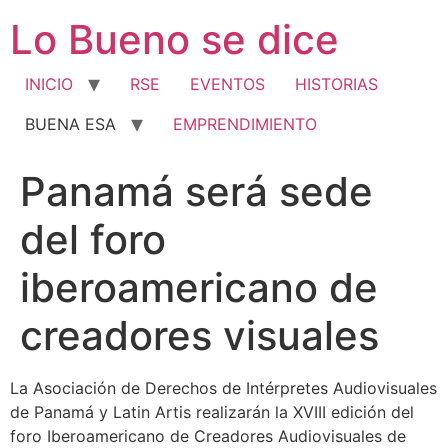
Ir
Lo Bueno se dice
al
contenido
INICIO
RSE
EVENTOS
HISTORIAS
BUENA ESA
EMPRENDIMIENTO
Panamá será sede
del foro
iberoamericano de
creadores visuales
La Asociación de Derechos de Intérpretes Audiovisuales
de Panamá y Latin Artis realizarán la XVIII edición del
foro Iberoamericano de Creadores Audiovisuales de