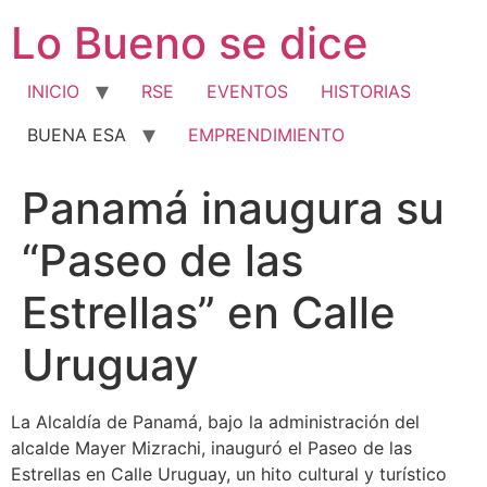
Ir
Lo Bueno se dice
al
contenido
INICIO
RSE
EVENTOS
HISTORIAS
BUENA ESA
EMPRENDIMIENTO
Panamá inaugura su
“Paseo de las
Estrellas” en Calle
Uruguay
La Alcaldía de Panamá, bajo la administración del
alcalde Mayer Mizrachi, inauguró el Paseo de las
Estrellas en Calle Uruguay, un hito cultural y turístico