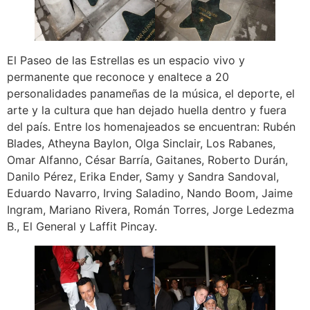
El Paseo de las Estrellas es un espacio vivo y
permanente que reconoce y enaltece a 20
personalidades panameñas de la música, el deporte, el
arte y la cultura que han dejado huella dentro y fuera
del país. Entre los homenajeados se encuentran: Rubén
Blades, Atheyna Baylon, Olga Sinclair, Los Rabanes,
Omar Alfanno, César Barría, Gaitanes, Roberto Durán,
Danilo Pérez, Erika Ender, Samy y Sandra Sandoval,
Eduardo Navarro, Irving Saladino, Nando Boom, Jaime
Ingram, Mariano Rivera, Román Torres, Jorge Ledezma
B., El General y Laffit Pincay.