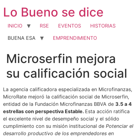
Ir
Lo Bueno se dice
al
contenido
INICIO
RSE
EVENTOS
HISTORIAS
BUENA ESA
EMPRENDIMIENTO
Microserfin mejora
su calificación social
La agencia calificadora especializada en Microfinanzas,
MicroRate mejoró la calificación social de Microserfin,
entidad de la Fundación Microfinanzas BBVA de
3.5 a 4
estrellas con perspectiva Estable.
Esta acción ratifica
el excelente nivel de desempeño social y el sólido
cumplimiento con su misión institucional de
Potenciar el
desarrollo productivo de los emprendedores en