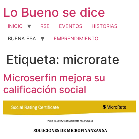
Ir
Lo Bueno se dice
al
contenido
INICIO
RSE
EVENTOS
HISTORIAS
BUENA ESA
EMPRENDIMIENTO
Etiqueta:
microrate
Microserfin mejora su
calificación social