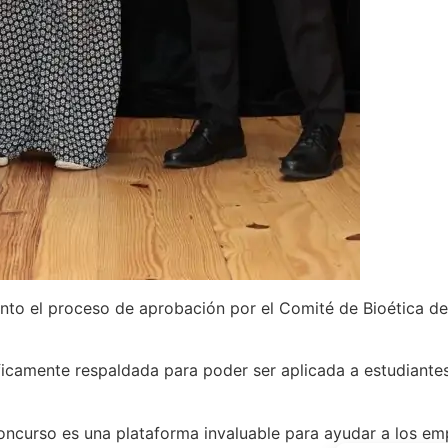
onto el proceso de aprobación por el Comité de Bioética de
ficamente respaldada para poder ser aplicada a estudiant
oncurso es una plataforma invaluable para ayudar a los em