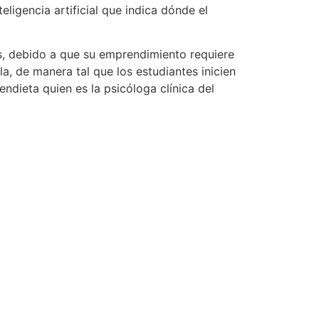
ligencia artificial que indica dónde el
es, debido a que su emprendimiento requiere
a, de manera tal que los estudiantes inicien
ndieta quien es la psicóloga clínica del