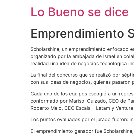
Ir
Lo Bueno se dice
al
contenido
Emprendimiento S
Scholarshine, un emprendimiento enfocado en
organizado por la embajada de Israel en cola
realidad una idea de negocios tecnológica in
La final del concurso que se realizó por sé
con sus ideas de negocios, quienes pasaron po
Cada uno de los equipos escogió a un represen
conformado por Marisol Guizado, CEO de Panam
Roberto Melo, CEO Escala – Latam y Venture 
Los puntos evaluados por el jurado fueron: inn
El emprendimiento ganador fue Scholarshine, 