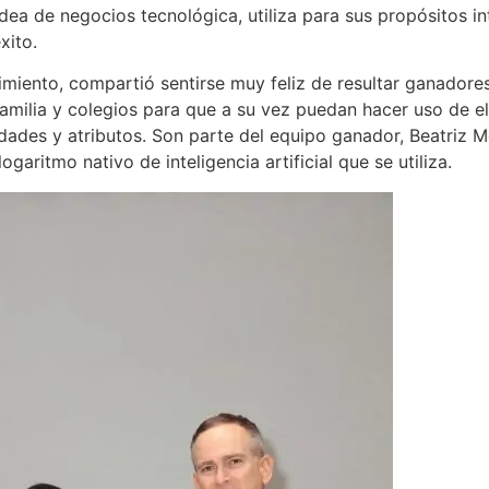
ea de negocios tecnológica, utiliza para sus propósitos inte
xito.
imiento, compartió sentirse muy feliz de resultar ganador
amilia y colegios para que a su vez puedan hacer uso de ell
dades y atributos. Son parte del equipo ganador, Beatriz Me
garitmo nativo de inteligencia artificial que se utiliza.