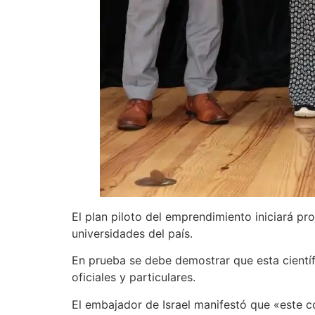
El plan piloto del emprendimiento iniciará pr
universidades del país.
En prueba se debe demostrar que esta cientí
oficiales y particulares.
El embajador de Israel manifestó que «este c