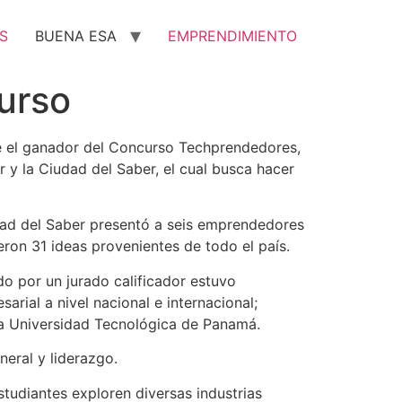
S
BUENA ESA
EMPRENDIMIENTO
urso
ue el ganador del Concurso Techprendedores,
 y la Ciudad del Saber, el cual busca hacer
udad del Saber presentó a seis emprendedores
eron 31 ideas provenientes de todo el país.
do por un jurado calificador estuvo
ial a nivel nacional e internacional;
la Universidad Tecnológica de Panamá.
neral y liderazgo.
tudiantes exploren diversas industrias